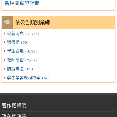
習相關實施計畫
依公告類別彙總
最新消息
( 11,727 )
榮譽榜
( 304 )
學生園地
( 4,786 )
教師研習
( 2,459 )
防疫專區
( 81 )
學生學習歷程檔案
( 62 )
著作權聲明
隱私權政策