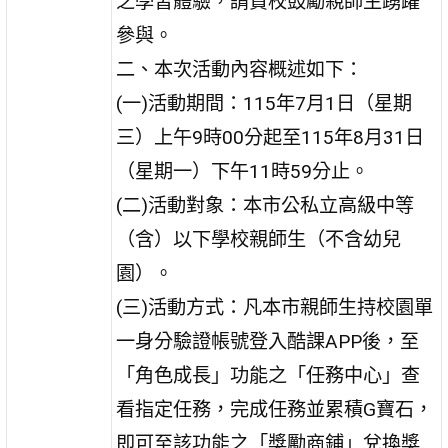
之學習體驗，請貴校鼓勵親師生踴躍
參與。
二、本次活動內容概述如下：
(一)活動期間：115年7月1日（星期
三）上午9時00分起至115年8月31日
（星期一）下午11時59分止。
(二)活動對象：本市公私立高級中等
（含）以下學校親師生（不含幼兒
園）。
(三)活動方式：凡本市親師生持校園單
一身分驗證帳號登入酷課APP後，至
「角色成長」功能之「任務中心」查
看指定任務，完成任務並累積G寶石，
即可至該功能之「獎勵商鋪」兌換獎