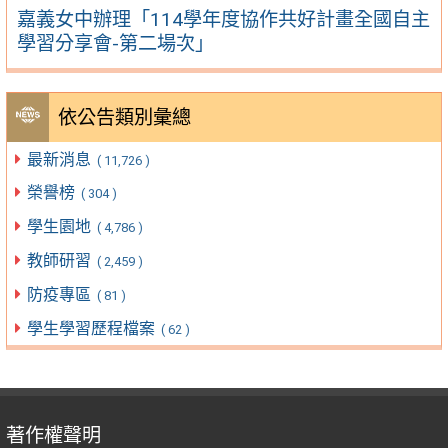
嘉義女中辦理「114學年度協作共好計畫全國自主
學習分享會-第二場次」
依公告類別彙總
最新消息
( 11,726 )
榮譽榜
( 304 )
學生園地
( 4,786 )
教師研習
( 2,459 )
防疫專區
( 81 )
學生學習歷程檔案
( 62 )
著作權聲明