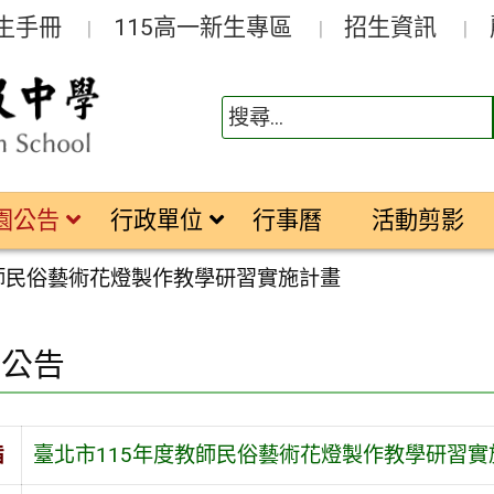
生手冊
115高一新生專區
招生資訊
園公告
行政單位
行事曆
活動剪影
教師民俗藝術花燈製作教學研習實施計畫
園公告
旨
臺北市115年度教師民俗藝術花燈製作教學研習實