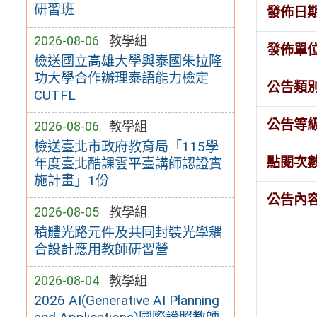
研習班
發佈日
2026-08-06
教學組
發佈單
檢送國立高雄大學與泰國朱拉隆
功大學合作辦理泰語能力檢定
公告類
CUTFL
公告等
2026-08-06
教學組
檢送臺北市政府教育局「115學
點閱次
年度臺北酷課雲平臺講師認證實
施計畫」1份
公告內
2026-08-05
教學組
積體光路元件及共同封裝光學耦
合設計應用教師研習營
2026-08-04
教學組
2026 AI(Generative AI Planning