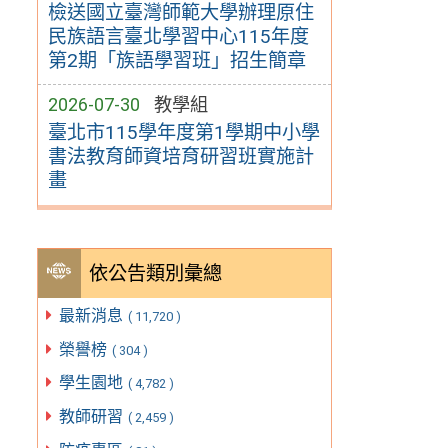
檢送國立臺灣師範大學辦理原住
民族語言臺北學習中心115年度
第2期「族語學習班」招生簡章
2026-07-30
教學組
臺北市115學年度第1學期中小學
書法教育師資培育研習班實施計
畫
依公告類別彙總
最新消息
( 11,720 )
榮譽榜
( 304 )
學生園地
( 4,782 )
教師研習
( 2,459 )