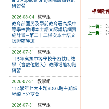
and Applications)國際證照教師
研習營
相關附
2026-08-04
教學組
教育部國民及學前教育署高級中
【2
等學校教師本土語文認證培訓實
【2
施計畫—第二十二梯次本土語文
認證輔導班
2026-07-31
教學組
115年高級中等學校學習扶助教
學（含數位融入）教師增能初階
研習
2026-07-31
教學組
114學年七大主題SDGs跨主題課
程線上分享會
2026-07-31
教學組