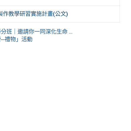
燈製作教學研習實施計畫(公文)
班｜邀請你一同深化生命 ...
營─禮物」活動