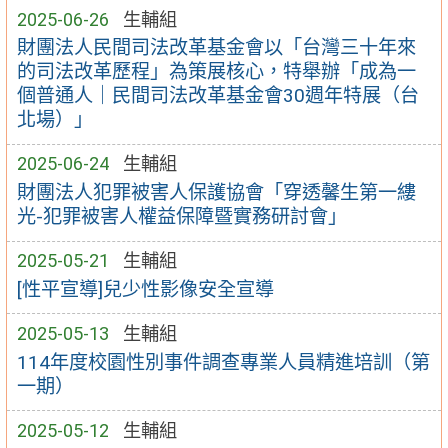
2025-06-26
生輔組
財團法人民間司法改革基金會以「台灣三十年來
的司法改革歷程」為策展核心，特舉辦「成為一
個普通人｜民間司法改革基金會30週年特展（台
北場）」
2025-06-24
生輔組
財團法人犯罪被害人保護協會「穿透馨生第一縷
光-犯罪被害人權益保障暨實務研討會」
2025-05-21
生輔組
[性平宣導]兒少性影像安全宣導
2025-05-13
生輔組
114年度校園性別事件調查專業人員精進培訓（第
一期）
2025-05-12
生輔組