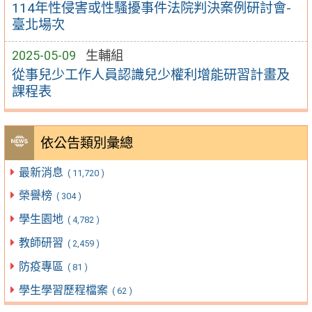
114年性侵害或性騷擾事件法院判決案例研討會-
臺北場次
2025-05-09
生輔組
從事兒少工作人員認識兒少權利增能研習計畫及
課程表
依公告類別彙總
最新消息
( 11,720 )
榮譽榜
( 304 )
學生園地
( 4,782 )
教師研習
( 2,459 )
防疫專區
( 81 )
學生學習歷程檔案
( 62 )