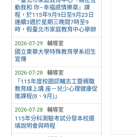
「臺北市家庭教育中心『親密互
動我和 你–幸福感情樂章』課
程，於115年9月9日至9月23日
連續3週於星期三晚間7時至9
時，假臺北市家庭教育中心舉辦
2026-07-29
輔導室
國立東華大學特殊教育學系招生
宣傳
2026-07-28
輔導室
「115年度校園認輔志工暨親職
教育線上講 座－兒少心理健康促
進課程(8、9月)」
2026-07-28
輔導室
115年分科測驗考試分發本校選
填說明會與時程