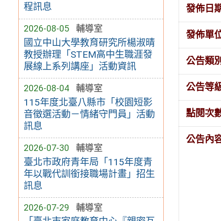
程訊息
發佈日
2026-08-05
輔導室
發佈單
國立中山大學教育研究所楊淑晴
教授辦理「STEM高中生職涯發
公告類
展線上系列講座」活動資訊
公告等
2026-08-04
輔導室
115年度北臺八縣市「校園短影
點閱次
音徵選活動－情緒守門員」活動
訊息
公告內
2026-07-30
輔導室
臺北市政府青年局「115年度青
年以戰代訓銜接職場計畫」招生
訊息
2026-07-29
輔導室