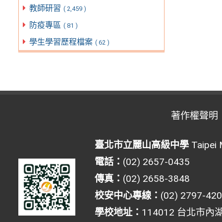
教師研習
( 2,459 )
防疫專區
( 81 )
學生學習歷程檔案
( 62 )
著作權聲明
臺北市立麗山高級中學
Taipei 
電話：
(02) 2657-0435
傳真：
(02) 2658-3848
校安中心專線：
(02) 2797-42
學校地址：
114012 台北市內