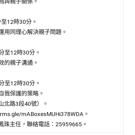
行為與親子關係。
至12時30分。
並運用同理心解決親子問題。
分至12時30分。
有效的親子溝通。
分至12時30分。
與自我保護的策略。
山北路3段40號）。
.gle/mABoxesMUHi378WDA。
珠主任，聯絡電話：25959665。