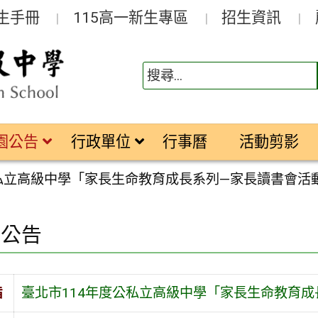
生手冊
115高一新生專區
招生資訊
園公告
行政單位
行事曆
活動剪影
公私立高級中學「家長生命教育成長系列—家長讀書會活
園公告
旨
臺北市114年度公私立高級中學「家長生命教育