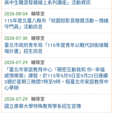
高中生職涯發展線上系列講座」活動資訊
2026-08-04
輔導室
115年度北臺八縣市「校園短影音徵選活動－情緒
守門員」活動訊息
2026-07-30
輔導室
臺北市政府青年局「115年度青年以戰代訓銜接職
場計畫」招生訊息
2026-07-29
輔導室
「臺北市家庭教育中心『親密互動我和 你–幸福
感情樂章』課程，於115年9月9日至9月23日連續
3週於星期三晚間7時至9時，假臺北市家庭教育中
心舉辦
2026-07-29
輔導室
國立東華大學特殊教育學系招生宣傳