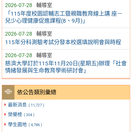
2026-07-28
輔導室
「115年度校園認輔志工暨親職教育線上講 座－
兒少心理健康促進課程(8、9月)」
2026-07-28
輔導室
115年分科測驗考試分發本校選填說明會與時程
2026-07-28
輔導室
慈濟大學訂於115年11月20日(星期五)辦理「社會
情緒發展與生命教育學術研討會」
依公告類別彙總
最新消息
( 11,727 )
榮譽榜
( 304 )
學生園地
( 4,786 )