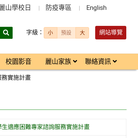
麗山學校日
防疫專區
English
字級：
送出
網站導覽
小
預設
大
搜
尋：
校園影音
麗山家族
聯絡資訊
服務實施計畫
學生適應困難專家諮詢服務實施計畫