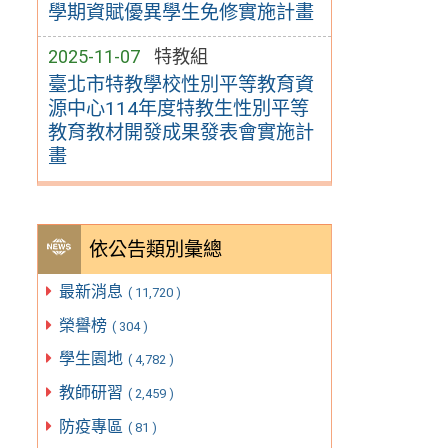
學期資賦優異學生免修實施計畫
2025-11-07
特教組
臺北市特教學校性別平等教育資
源中心114年度特教生性別平等
教育教材開發成果發表會實施計
畫
依公告類別彙總
最新消息
( 11,720 )
榮譽榜
( 304 )
學生園地
( 4,782 )
教師研習
( 2,459 )
防疫專區
( 81 )