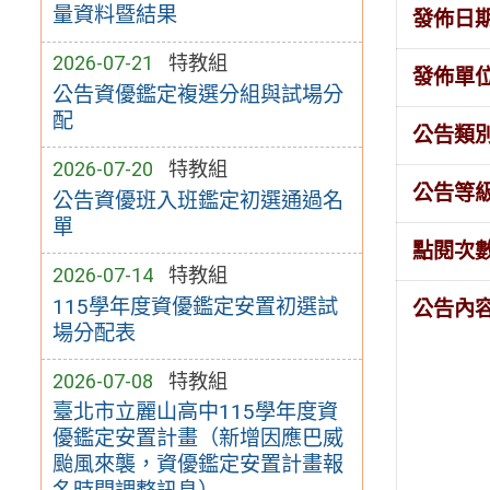
量資料暨結果
發佈日
2026-07-21
特教組
發佈單
公告資優鑑定複選分組與試場分
配
公告類
2026-07-20
特教組
公告等
公告資優班入班鑑定初選通過名
單
點閱次
2026-07-14
特教組
115學年度資優鑑定安置初選試
公告內
場分配表
2026-07-08
特教組
臺北市立麗山高中115學年度資
優鑑定安置計畫（新增因應巴威
颱風來襲，資優鑑定安置計畫報