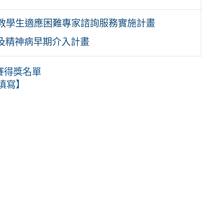
特教學生適應困難專家諮詢服務實施計畫
及精神病早期介入計畫
賽得獎名單
填寫】