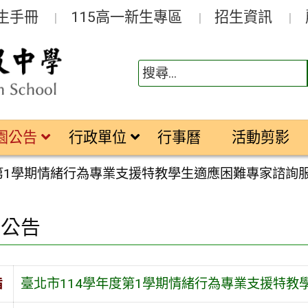
生手冊
115高一新生專區
招生資訊
園公告
行政單位
行事曆
活動剪影
度第1學期情緒行為專業支援特教學生適應困難專家諮詢
園公告
旨
臺北市114學年度第1學期情緒行為專業支援特教