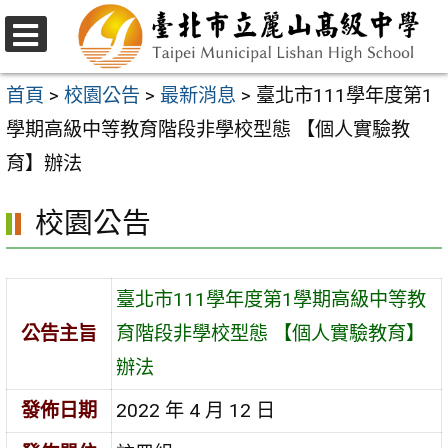
跳
至
選
主
單
首頁
>
校園公告
>
最新消息
>
臺北市111學年度第1
要
學期高級中等教育階段非學校型態 【個人實驗教
內
育】辦法
容
校園公告
區
臺北市111學年度第1學期高級中等教
公告主旨
育階段非學校型態 【個人實驗教育】
辦法
發佈日期
2022 年 4 月 12 日