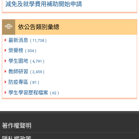
減免及就學費用補助開始申請
依公告類別彙總
最新消息
( 11,738 )
榮譽榜
( 304 )
學生園地
( 4,791 )
教師研習
( 2,459 )
防疫專區
( 81 )
學生學習歷程檔案
( 62 )
著作權聲明