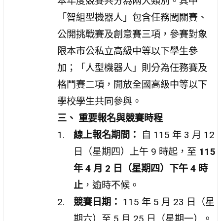
本年度競賽共分為兩大類別。其中
「智組型機器人」包含任務闖關賽、
公開挑戰賽及創意賽三項，參賽對象
限本市公私立高級中等以下學生參
加；「人型機器人」則分為任務賽及
格鬥賽二項，開放全國高級中等以下
學校學生共同參與。
三、 重要報名與競賽時程
線上報名期間：
自 115 年 3 月 12
日（星期四）上午 9 時起，至
115
年 4 月 2 日（星期四）下午 4 時
止
，逾時不候。
競賽日期：
115 年 5 月 23 日（星
期六）至 5 月 25 日（星期一）。