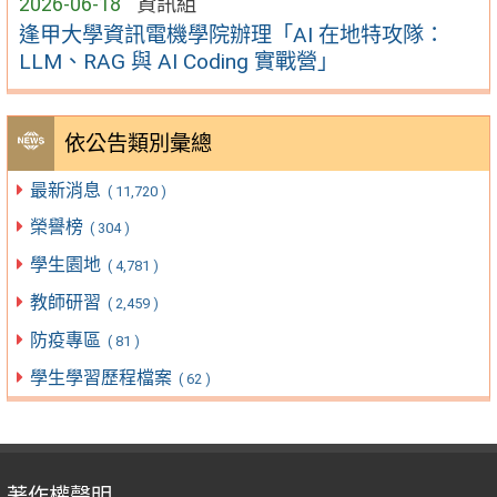
2026-06-18
資訊組
逢甲大學資訊電機學院辦理「AI 在地特攻隊：
LLM、RAG 與 AI Coding 實戰營」
依公告類別彙總
最新消息
( 11,720 )
榮譽榜
( 304 )
學生園地
( 4,781 )
教師研習
( 2,459 )
防疫專區
( 81 )
學生學習歷程檔案
( 62 )
著作權聲明