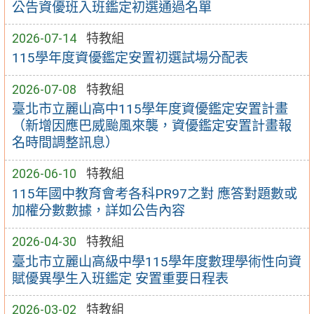
公告資優班入班鑑定初選通過名單
2026-07-14
特教組
115學年度資優鑑定安置初選試場分配表
2026-07-08
特教組
臺北市立麗山高中115學年度資優鑑定安置計畫
（新增因應巴威颱風來襲，資優鑑定安置計畫報
名時間調整訊息）
2026-06-10
特教組
115年國中教育會考各科PR97之對 應答對題數或
加權分數數據，詳如公告內容
2026-04-30
特教組
臺北市立麗山高級中學115學年度數理學術性向資
賦優異學生入班鑑定 安置重要日程表
2026-03-02
特教組