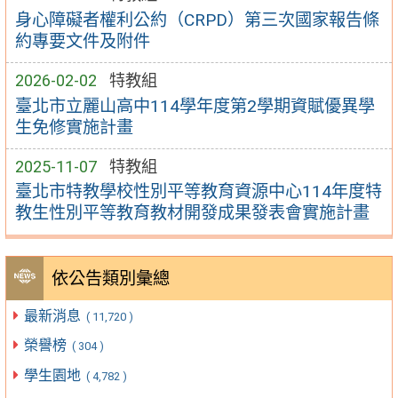
身心障礙者權利公約（CRPD）第三次國家報告條
約專要文件及附件
2026-02-02
特教組
臺北市立麗山高中114學年度第2學期資賦優異學
生免修實施計畫
2025-11-07
特教組
臺北市特教學校性別平等教育資源中心114年度特
教生性別平等教育教材開發成果發表會實施計畫
依公告類別彙總
最新消息
( 11,720 )
榮譽榜
( 304 )
學生園地
( 4,782 )