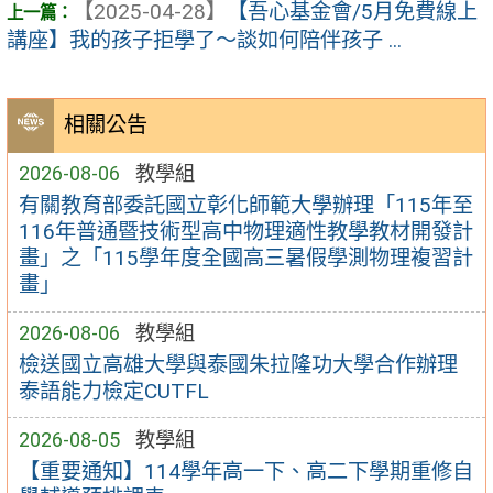
【2025-04-28】
【吾心基金會/5月免費線上
講座】我的孩子拒學了～談如何陪伴孩子 ...
相關公告
2026-08-06
教學組
有關教育部委託國立彰化師範大學辦理「115年至
116年普通暨技術型高中物理適性教學教材開發計
畫」之「115學年度全國高三暑假學測物理複習計
畫」
2026-08-06
教學組
檢送國立高雄大學與泰國朱拉隆功大學合作辦理
泰語能力檢定CUTFL
2026-08-05
教學組
【重要通知】114學年高一下、高二下學期重修自