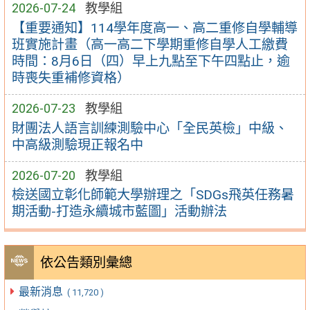
2026-07-24
教學組
【重要通知】114學年度高一、高二重修自學輔導
班實施計畫（高一高二下學期重修自學人工繳費
時間：8月6日（四）早上九點至下午四點止，逾
時喪失重補修資格）
2026-07-23
教學組
財團法人語言訓練測驗中心「全民英檢」中級、
中高級測驗現正報名中
2026-07-20
教學組
檢送國立彰化師範大學辦理之「SDGs飛英任務暑
期活動-打造永續城市藍圖」活動辦法
依公告類別彙總
最新消息
( 11,720 )