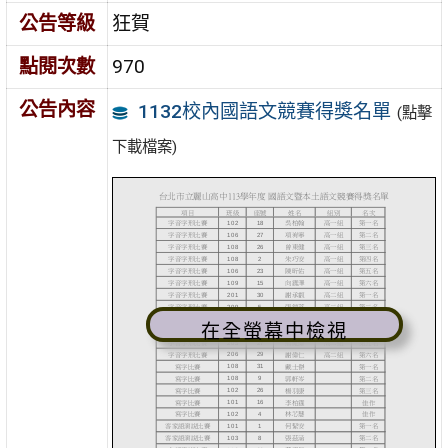
公告等級
狂賀
點閱次數
970
公告內容
1132校內國語文競賽得獎名單
(點擊
下載檔案)
在全螢幕中檢視