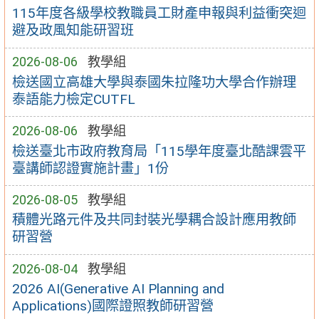
115年度各級學校教職員工財產申報與利益衝突迴
避及政風知能研習班
2026-08-06
教學組
檢送國立高雄大學與泰國朱拉隆功大學合作辦理
泰語能力檢定CUTFL
2026-08-06
教學組
檢送臺北市政府教育局「115學年度臺北酷課雲平
臺講師認證實施計畫」1份
2026-08-05
教學組
積體光路元件及共同封裝光學耦合設計應用教師
研習營
2026-08-04
教學組
2026 AI(Generative AI Planning and
Applications)國際證照教師研習營