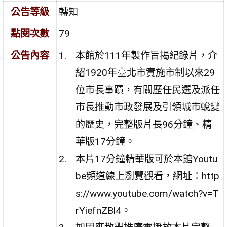
公告等級
轉知
點閱次數
79
公告內容
本館於111年製作旨揭紀錄片，介
紹1920年臺北市實施市制以來29
位市長事蹟，有關歷任民選及派任
市長推動市政發展及引領城市蛻變
的歷史，完整版片長96分鐘、精
華版17分鐘。
本片17分鐘精華版可於本館Youtu
be頻道線上瀏覽觀看，網址：http
s://www.youtube.com/watch?v=T
rYiefnZBl4。