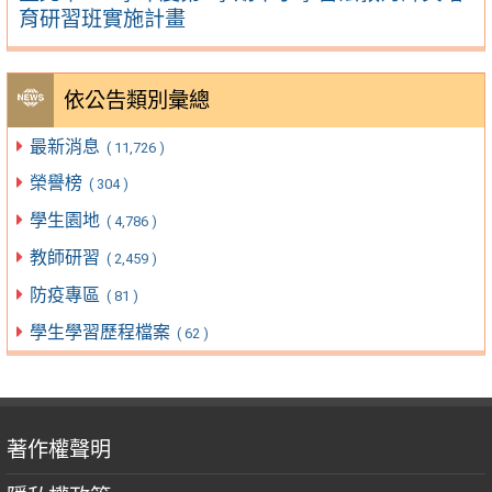
育研習班實施計畫
依公告類別彙總
最新消息
( 11,726 )
榮譽榜
( 304 )
學生園地
( 4,786 )
教師研習
( 2,459 )
防疫專區
( 81 )
學生學習歷程檔案
( 62 )
著作權聲明