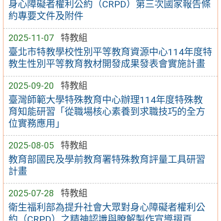
身心障礙者權利公約（CRPD）第三次國家報告條
約專要文件及附件
2025-11-07
特教組
臺北市特教學校性別平等教育資源中心114年度特
教生性別平等教育教材開發成果發表會實施計畫
2025-09-20
特教組
臺灣師範大學特殊教育中心辦理114年度特殊教
育知能研習「從職場核心素養到求職技巧的全方
位實務應用」
2025-08-05
特教組
教育部國民及學前教育署特殊教育評量工具研習
計畫
2025-07-28
特教組
衛生福利部為提升社會大眾對身心障礙者權利公
約（CRPD）之精神認識與瞭解製作宣導摺頁