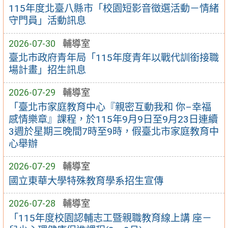
115年度北臺八縣市「校園短影音徵選活動－情緒
守門員」活動訊息
2026-07-30
輔導室
臺北市政府青年局「115年度青年以戰代訓銜接職
場計畫」招生訊息
2026-07-29
輔導室
「臺北市家庭教育中心『親密互動我和 你–幸福
感情樂章』課程，於115年9月9日至9月23日連續
3週於星期三晚間7時至9時，假臺北市家庭教育中
心舉辦
2026-07-29
輔導室
國立東華大學特殊教育學系招生宣傳
2026-07-28
輔導室
「115年度校園認輔志工暨親職教育線上講 座－