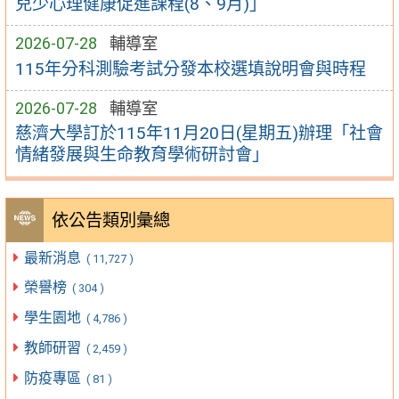
兒少心理健康促進課程(8、9月)」
2026-07-28
輔導室
115年分科測驗考試分發本校選填說明會與時程
2026-07-28
輔導室
慈濟大學訂於115年11月20日(星期五)辦理「社會
情緒發展與生命教育學術研討會」
依公告類別彙總
最新消息
( 11,727 )
榮譽榜
( 304 )
學生園地
( 4,786 )
教師研習
( 2,459 )
防疫專區
( 81 )