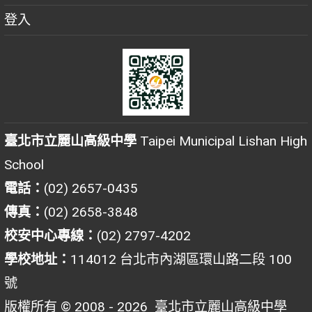
登入
臺北市立麗山高級中學
Taipei Municipal Lishan High
School
電話：
(02) 2657-0435
傳真：
(02) 2658-3848
校安中心專線：
(02) 2797-4202
學校地址：
114012 台北市內湖區環山路二段 100
號
版權所有 © 2008 - 2026
臺北市立麗山高級中學