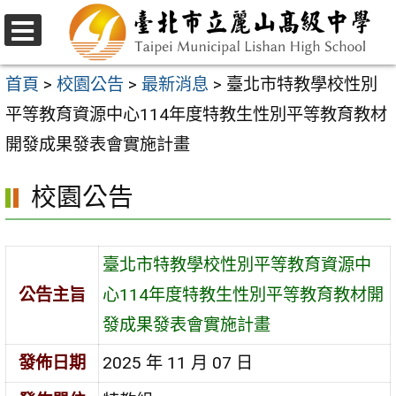
跳
至
選
主
單
首頁
>
校園公告
>
最新消息
>
臺北市特教學校性別
要
平等教育資源中心114年度特教生性別平等教育教材
內
開發成果發表會實施計畫
容
校園公告
區
臺北市特教學校性別平等教育資源中
公告主旨
心114年度特教生性別平等教育教材開
發成果發表會實施計畫
發佈日期
2025 年 11 月 07 日