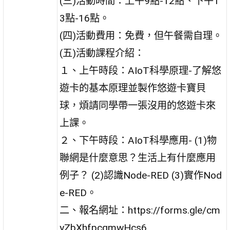
(三)活動時間：上午9點-12點、下午1
3點-16點。
(四)活動費用：免費，但午餐需自理。
(五)活動課程介紹：
１、上午時段：AIoT科學原理-了解悠
遊卡的基本原理並製作悠遊卡寶貝
球，煩請同學帶一張沒用的悠遊卡來
上課。
２、下午時段：AIoT科學應用- (1)物
聯網是什麼意思？生活上有什麼應用
例子？ (2)認識Node-RED (3)實作Nod
e-RED。
二、報名網址：https://forms.gle/cm
yZbXhfpcqmwHcs6