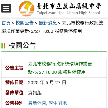
跳
至
選
主
單
首頁
>
校園公告
>
最新消息
>
臺北市校務行政系統
要
環境作業更新-5/27 18:00 服務暫停使用
內
校園公告
容
區
臺北市校務行政系統環境作業更
公告主旨
新-5/27 18:00 服務暫停使用
發佈日期
2025 年 5 月 27 日
發佈單位
資訊組
公告類別
最新消息
,
學生園地