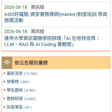
2026-06-18
資訊組
AIS3好厲駭-資安實務導師(mentor)制度培訓 學員
徵選活動
2026-06-18
資訊組
逢甲大學資訊電機學院辦理「AI 在地特攻隊：
LLM、RAG 與 AI Coding 實戰營」
依公告類別彙總
最新消息
( 11,720 )
榮譽榜
( 304 )
學生園地
( 4,782 )
教師研習
( 2,459 )
防疫專區
( 81 )