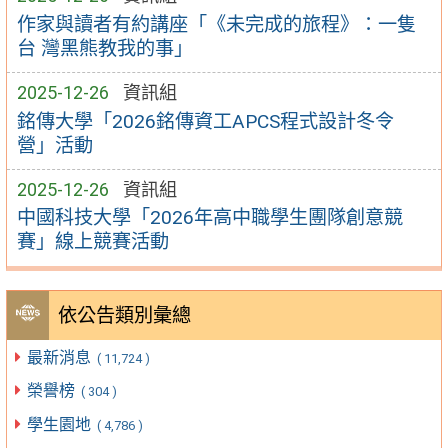
作家與讀者有約講座「《未完成的旅程》：一隻
台 灣黑熊教我的事」
2025-12-26
資訊組
銘傳大學「2026銘傳資工APCS程式設計冬令
營」活動
2025-12-26
資訊組
中國科技大學「2026年高中職學生團隊創意競
賽」線上競賽活動
依公告類別彙總
最新消息
( 11,724 )
榮譽榜
( 304 )
學生園地
( 4,786 )