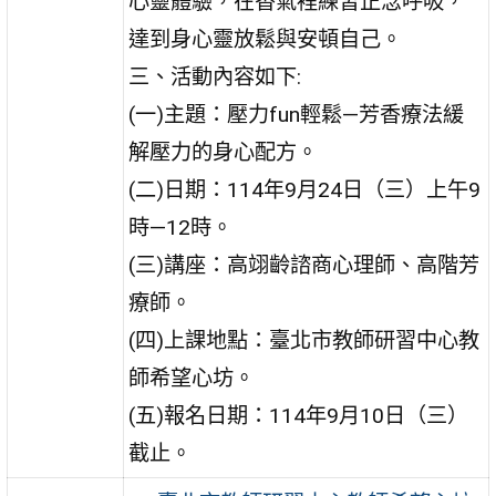
心靈體驗，在香氣裡練習正念呼吸，
達到身心靈放鬆與安頓自己。
三、活動內容如下:
(一)主題：壓力fun輕鬆—芳香療法緩
解壓力的身心配方。
(二)日期：114年9月24日（三）上午9
時—12時。
(三)講座：高翊齡諮商心理師、高階芳
療師。
(四)上課地點：臺北市教師研習中心教
師希望心坊。
(五)報名日期：114年9月10日（三）
截止。