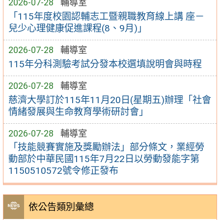
2026-07-28
輔導室
「115年度校園認輔志工暨親職教育線上講 座－
兒少心理健康促進課程(8、9月)」
2026-07-28
輔導室
115年分科測驗考試分發本校選填說明會與時程
2026-07-28
輔導室
慈濟大學訂於115年11月20日(星期五)辦理「社會
情緒發展與生命教育學術研討會」
2026-07-28
輔導室
「技能競賽實施及獎勵辦法」部分條文，業經勞
動部於中華民國115年7月22日以勞動發能字第
1150510572號令修正發布
依公告類別彙總