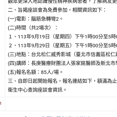
觀眾更深入地認識慢性精神疾病患者，了解病友更
二、旨揭座談會為免費參加，相關資訊如下：
(一)電影：腦筋急轉彎2。
(二)時間（共2場次）：
１、113年9月19日（星期四）下午1時00分至5時
２、113年9月29日（星期五）下午1時00分至5時
(三)地點：台北松仁威秀影城（臺北市信義區松仁路
(四)講師：長庚醫療財團法人張家銘醫師及新北
(五)報名名額：85人/場。
三、自即日起開始報名，報名連結如下，額滿為止：https
衛生中心查詢座談會資訊。
件