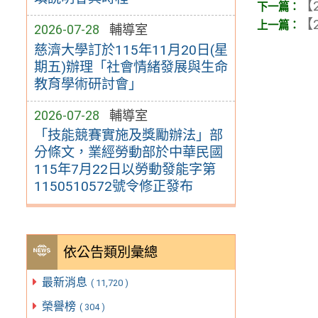
【2
【2
2026-07-28
輔導室
慈濟大學訂於115年11月20日(星
期五)辦理「社會情緒發展與生命
教育學術研討會」
2026-07-28
輔導室
「技能競賽實施及獎勵辦法」部
分條文，業經勞動部於中華民國
115年7月22日以勞動發能字第
1150510572號令修正發布
依公告類別彙總
最新消息
( 11,720 )
榮譽榜
( 304 )