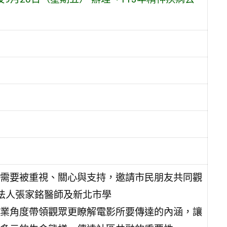
需要被重視、關心與支持，邀請市民朋友共同觀
法人張家銘醫師及新北市學
業角度帶領觀眾更瞭解電影所要傳達的內涵，讓