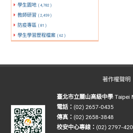
學生園地
( 4,782 )
教師研習
( 2,459 )
防疫專區
( 81 )
學生學習歷程檔案
( 62 )
著作權聲明
臺北市立麗山高級中學
Taipei 
電話：
(02) 2657-0435
傳真：
(02) 2658-3848
校安中心專線：
(02) 2797-42