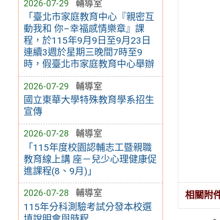
2026-07-29
輔導室
「臺北市家庭教育中心『親密互
動我和 你–幸福感情樂章』課
程，於115年9月9日至9月23日
連續3週於星期三晚間7時至9
時，假臺北市家庭教育中心舉辦
2026-07-29
輔導室
國立東華大學特殊教育學系招生
宣傳
2026-07-28
輔導室
「115年度校園認輔志工暨親職
教育線上講 座－兒少心理健康促
進課程(8、9月)」
2026-07-28
輔導室
相關附
115年分科測驗考試分發本校選
填說明會與時程