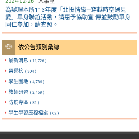
2024-02-26
人事室
為辦理本所113年度「北投情緣—穿越時空遇見
愛」單身聯誼活動，請惠予協助宣 傳並鼓勵單身
同仁參加，請查照。
依公告類別彙總
最新消息
( 11,726 )
榮譽榜
( 304 )
學生園地
( 4,786 )
教師研習
( 2,459 )
防疫專區
( 81 )
學生學習歷程檔案
( 62 )