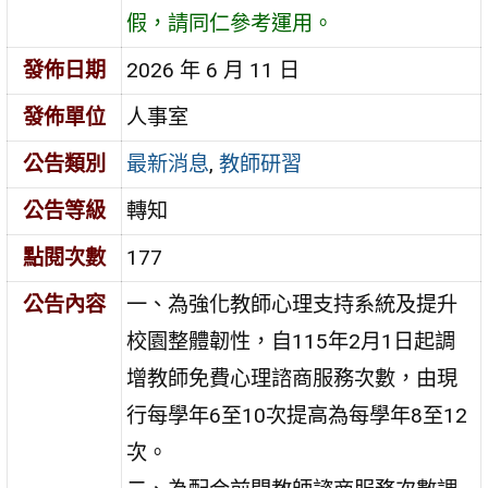
假，請同仁參考運用。
發佈日期
2026 年 6 月 11 日
發佈單位
人事室
公告類別
最新消息
,
教師研習
公告等級
轉知
點閱次數
177
公告內容
一、為強化教師心理支持系統及提升
校園整體韌性，自115年2月1日起調
增教師免費心理諮商服務次數，由現
行每學年6至10次提高為每學年8至12
次。