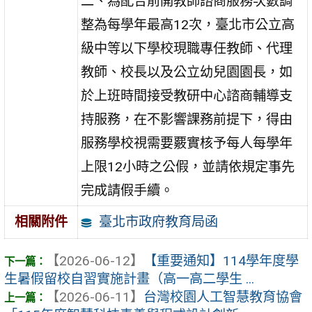
二、為配合前開教師諮商服務次數調
整為每學年最高12次，臺北市公立高
級中等以下學校現職專任教師、代理
教師、校長以及公立幼兒園園長，如
於上班時間接受教研中心諮商輔導支
持服務，在不影響課務前提下，得由
服務學校視需要覈實核予每人每學年
上限12小時之公假，並請依規定事先
完成請假手續。
臺北市政府教育局函
相關附件
【2026-06-12】
【重要通知】114學年度學
生暑假留校自習實施計畫（高一高二學生 ...
【2026-06-11】
台灣校園人工智慧教育協會