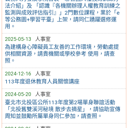
法介紹」及 「認識『各機關辦理人權教育訓練之
監測與成效評估指引』」2門數位課程，業於「e
等公務園+學習平臺」上架，請同仁踴躍選修運
用。
2025-05-13
人事室
為建構身心障礙員工友善的工作環境，勞動處提
供相關資源，請貴機關或學校參考 使用，請查
照。
2024-12-16
人事室
113年度退休教育人員關懷講座
2024-05-20
人事室
臺北市北投區公所113年度第2場單身聯誼活動
「北投舊雙溪河秘境 散步去摘星」，請協助宣傳
周知並鼓勵所屬單身同仁參加，請查照。