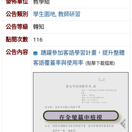
發佈單位
教學組
公告類別
學生園地
,
教師研習
公告等級
轉知
點閱次數
116
公告內容
踴躍參加客語學習計畫，提升整體
客語覆蓋率與使用率
(點擊下載檔案)
在全螢幕中檢視