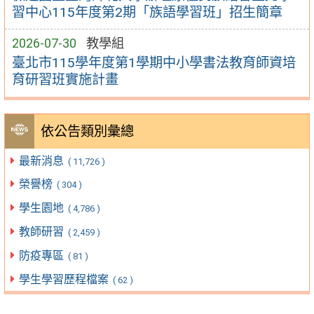
習中心115年度第2期「族語學習班」招生簡章
2026-07-30
教學組
臺北市115學年度第1學期中小學書法教育師資培
育研習班實施計畫
依公告類別彙總
最新消息
( 11,726 )
榮譽榜
( 304 )
學生園地
( 4,786 )
教師研習
( 2,459 )
防疫專區
( 81 )
學生學習歷程檔案
( 62 )