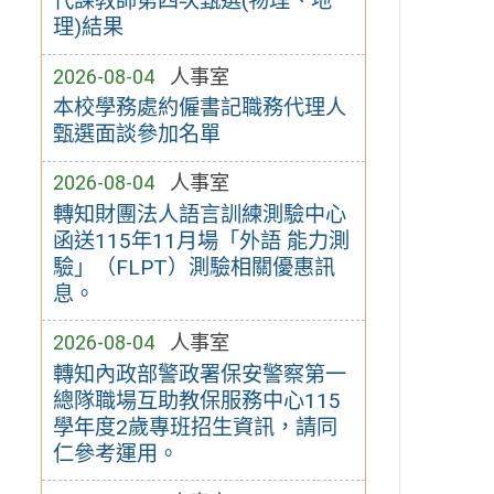
代課教師第四次甄選(物理、地
理)結果
2026-08-04
人事室
本校學務處約僱書記職務代理人
甄選面談參加名單
2026-08-04
人事室
轉知財團法人語言訓練測驗中心
函送115年11月場「外語 能力測
驗」（FLPT）測驗相關優惠訊
息。
2026-08-04
人事室
轉知內政部警政署保安警察第一
總隊職場互助教保服務中心115
學年度2歲專班招生資訊，請同
仁參考運用。