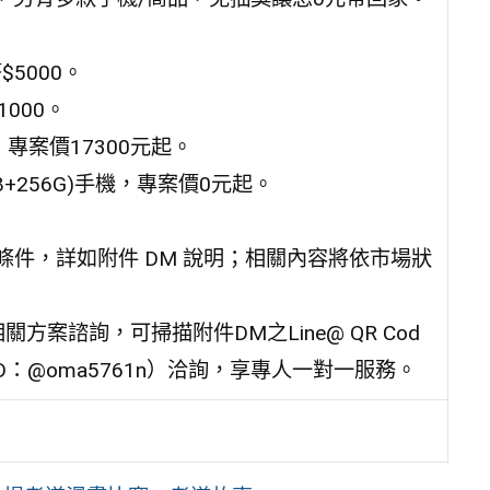
5000。
000。
56G，專案價17300元起。
FE(8+256G)手機，專案價0元起。
條件，詳如附件 DM 說明；相關內容將依市場狀
2四、相關方案諮詢，可掃描附件DM之Line@ QR Cod
ID：@oma5761n）洽詢，享專人一對一服務。