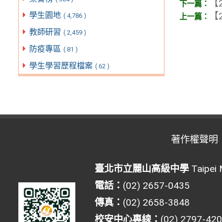
【2
【2
學生園地
( 4,786 )
教師研習
( 2,459 )
防疫專區
( 81 )
學生學習歷程檔案
( 62 )
著作權聲明
臺北市立麗山高級中學
Taipei 
電話：
(02) 2657-0435
傳真：
(02) 2658-3848
校安中心專線：
(02) 2797-42