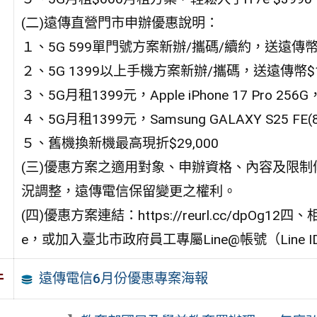
(二)遠傳直營門市申辦優惠說明：
１、5G 599單門號方案新辦/攜碼/續約，送遠傳幣$
２、5G 1399以上手機方案新辦/攜碼，送遠傳幣$1
３、5G月租1399元，Apple iPhone 17 Pro 2
４、5G月租1399元，Samsung GALAXY S25 
５、舊機換新機最高現折$29,000
(三)優惠方案之適用對象、申辦資格、內容及限制
況調整，遠傳電信保留變更之權利。
(四)優惠方案連結：https://reurl.cc/dpOg1
e，或加入臺北市政府員工專屬Line@帳號（Line 
遠傳電信6月份優惠專案海報
件