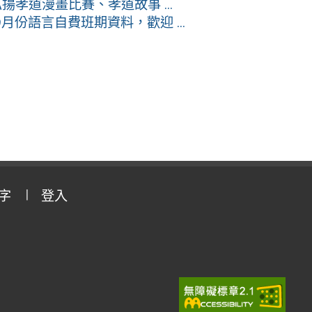
孝道漫畫比賽、孝道故事 ...
月份語言自費班期資料，歡迎 ...
字
登入