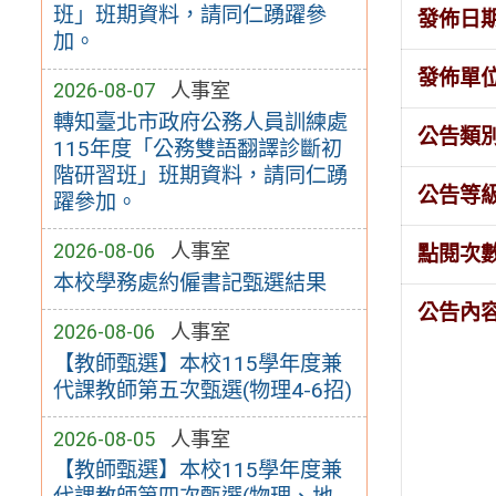
班」班期資料，請同仁踴躍參
發佈日
加。
發佈單
2026-08-07
人事室
轉知臺北市政府公務人員訓練處
公告類
115年度「公務雙語翻譯診斷初
階研習班」班期資料，請同仁踴
公告等
躍參加。
2026-08-06
人事室
點閱次
本校學務處約僱書記甄選結果
公告內
2026-08-06
人事室
【教師甄選】本校115學年度兼
代課教師第五次甄選(物理4-6招)
2026-08-05
人事室
【教師甄選】本校115學年度兼