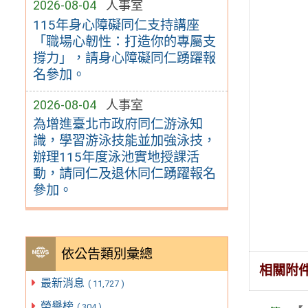
2026-08-04
人事室
115年身心障礙同仁支持講座
「職場心韌性：打造你的專屬支
撐力」，請身心障礙同仁踴躍報
名參加。
2026-08-04
人事室
為增進臺北市政府同仁游泳知
識，學習游泳技能並加強泳技，
辦理115年度泳池實地授課活
動，請同仁及退休同仁踴躍報名
參加。
依公告類別彙總
相關附
最新消息
( 11,727 )
榮譽榜
( 304 )