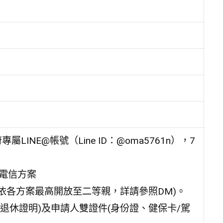
LINE@帳號（Line ID：@oma5761n），7
及電信方案
(依各方案最高開放至二等親，詳請參照DM)。
退休證明)及申請人雙證件(身份證、健保卡/駕