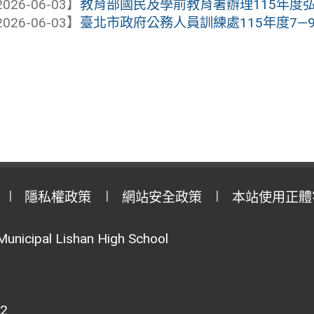
026-06-03】
教育部國民及學前教育署辦理115年度弘揚
026-06-03】
臺北市政府公務人員訓練處115年度7—9
隱私權政策
網站安全政策
本站使用正體
Municipal Lishan High School
02