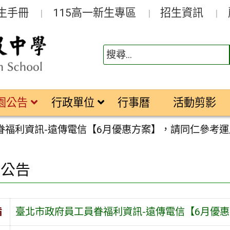
生手冊
115高一新生專區
招生資訊
園公告
行政單位
行事曆
活動剪影
眷福利資訊-遠傳電信【6月優惠方案】，請同仁參考運
園公告
旨
臺北市政府員工員眷福利資訊-遠傳電信【6月優