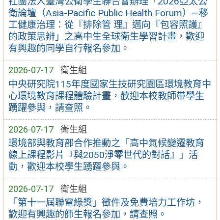
社團法人臺灣公衛學生聯合會辦理「2026亞太公
衛論壇（Asia-Pacific Public Health Forum）—移
工健康治理：從『排除管 理』邁向『包容照護』
的政策思辨」之高中生全球衛生學習計畫，歡迎
有興趣的同學自行報名參加。
2026-07-17
衛生組
中央研究院115年度國家生技研究園區環境教育中
心環境教育課程體驗計畫，歡迎本校教師帶學生
踴躍參與，請查照。
2026-07-17
衛生組
環境部與教育部合作推動之「高中氣候變遷教育
線上課程影片『與2050淨零世代的對話』」活
動，歡迎本校學生踴躍參與。
2026-07-17
衛生組
「第十一屆聯電綠獎」徵件及免費培力工作坊，
歡迎有興趣的師生報名參加，請查照。