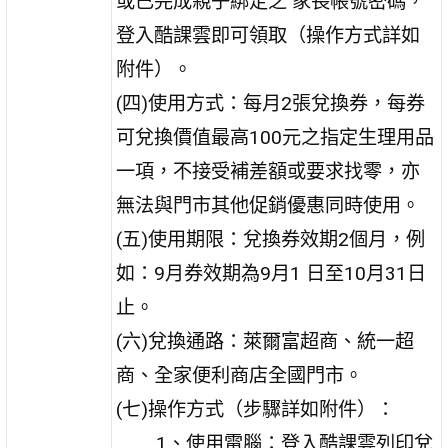
或已完成親子綁定之 家長帳號密碼，
登入酷課雲即可領取（操作方式詳如
附件）。
(四)使用方式：每月2張兌換券，每券
可兌換價值最高100元之指定生理用品
一項，不接受補差額或要求找零，亦
無法與門市其他促銷優惠同時使用。
(五)使用期限：兌換券效期2個月，例
如：9月券效期為9月1 日至10月31日
止。
(六)兌換通路：萊爾富超商、統一超
商、全家便利商店全國門市。
(七)操作方式（步驟詳如附件）：
1、使用電腦：登入酷課雲列印兌