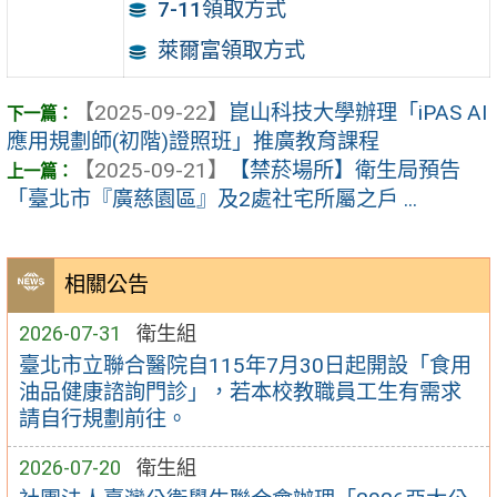
7-11領取方式
萊爾富領取方式
【2025-09-22】
崑山科技大學辦理「iPAS AI
應用規劃師(初階)證照班」推廣教育課程
【2025-09-21】
【禁菸場所】衛生局預告
「臺北市『廣慈園區』及2處社宅所屬之戶 ...
相關公告
2026-07-31
衛生組
臺北市立聯合醫院自115年7月30日起開設「食用
油品健康諮詢門診」，若本校教職員工生有需求
請自行規劃前往。
2026-07-20
衛生組