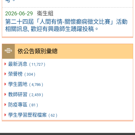
考。
2026-06-29
衛生組
第二十四屆「人間有情-關懷癫痫徵文比賽」活動
相關訊息, 歡迎有興趣師生踴躍投稿。
依公告類別彙總
最新消息
( 11,727 )
榮譽榜
( 304 )
學生園地
( 4,786 )
教師研習
( 2,459 )
防疫專區
( 81 )
學生學習歷程檔案
( 62 )