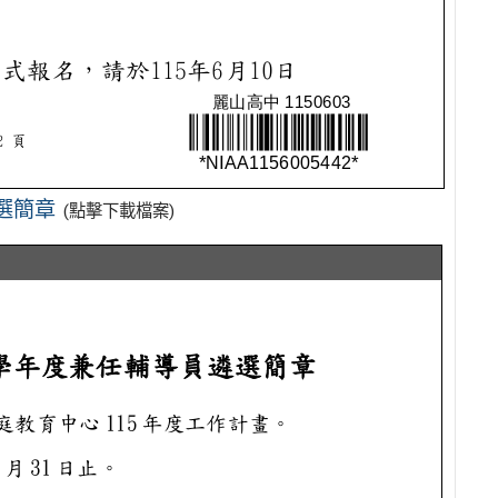
選簡章
(點擊下載檔案)