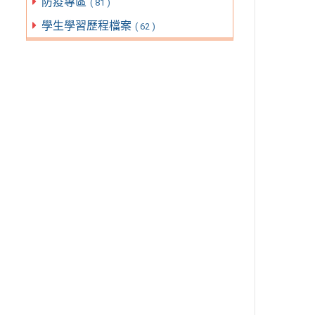
防疫專區
( 81 )
學生學習歷程檔案
( 62 )