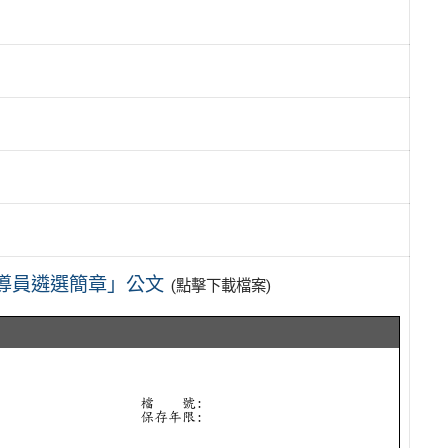
輔導員遴選簡章」公文
(點擊下載檔案)