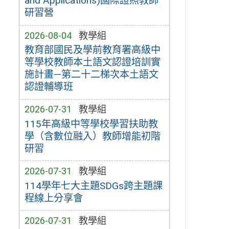
and Applications)國際證照教師
研習營
2026-08-04
教學組
教育部國民及學前教育署高級中
等學校教師本土語文認證培訓實
施計畫—第二十二梯次本土語文
認證輔導班
2026-07-31
教學組
115年高級中等學校學習扶助教
學（含數位融入）教師增能初階
研習
2026-07-31
教學組
114學年七大主題SDGs跨主題課
程線上分享會
2026-07-31
教學組