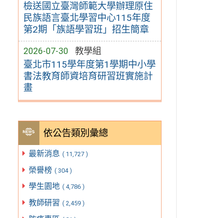
檢送國立臺灣師範大學辦理原住
民族語言臺北學習中心115年度
第2期「族語學習班」招生簡章
2026-07-30
教學組
臺北市115學年度第1學期中小學
書法教育師資培育研習班實施計
畫
依公告類別彙總
最新消息
( 11,727 )
榮譽榜
( 304 )
學生園地
( 4,786 )
教師研習
( 2,459 )