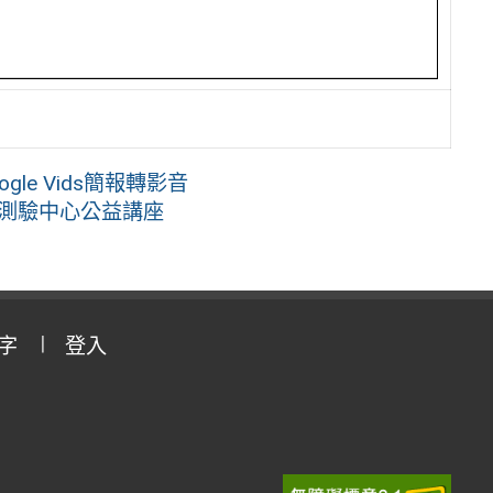
le Vids簡報轉影音
訓練測驗中心公益講座
字
登入