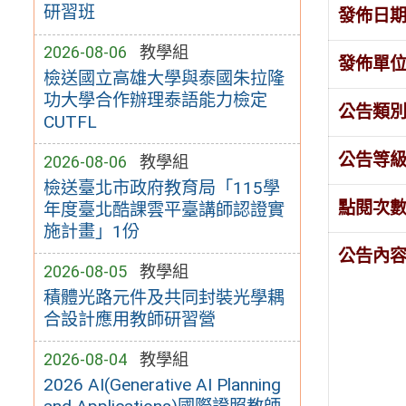
研習班
發佈日
2026-08-06
教學組
發佈單
檢送國立高雄大學與泰國朱拉隆
功大學合作辦理泰語能力檢定
公告類
CUTFL
公告等
2026-08-06
教學組
檢送臺北市政府教育局「115學
點閱次
年度臺北酷課雲平臺講師認證實
施計畫」1份
公告內
2026-08-05
教學組
積體光路元件及共同封裝光學耦
合設計應用教師研習營
2026-08-04
教學組
2026 AI(Generative AI Planning