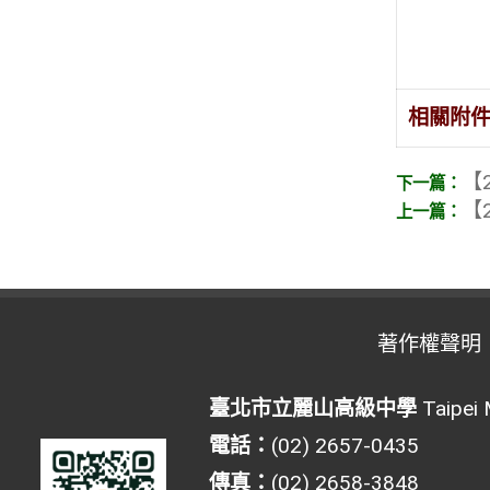
相關附
【2
【2
著作權聲明
臺北市立麗山高級中學
Taipei 
電話：
(02) 2657-0435
傳真：
(02) 2658-3848