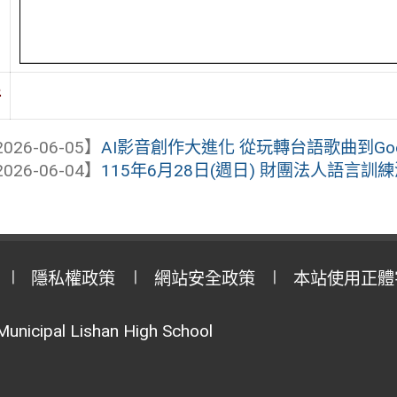
件
026-06-05】
AI影音創作大進化 從玩轉台語歌曲到Goog
026-06-04】
115年6月28日(週日) 財團法人語言
隱私權政策
網站安全政策
本站使用正體
Municipal Lishan High School