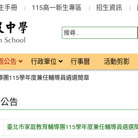
生手冊
115高一新生專區
招生資訊
園公告
行政單位
行事曆
活動剪影
導團115學年度兼任輔導員遴選簡章
園公告
旨
臺北市家庭教育輔導團115學年度兼任輔導員遴選