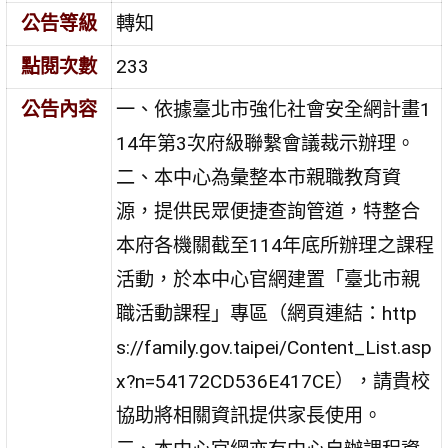
公告等級
轉知
點閱次數
233
公告內容
一、依據臺北市強化社會安全網計畫1
14年第3次府級聯繫會議裁示辦理。
二、本中心為彙整本市親職教育資
源，提供民眾便捷查詢管道，特整合
本府各機關截至114年底所辦理之課程
活動，於本中心官網建置「臺北市親
職活動課程」專區（網頁連結：http
s://family.gov.taipei/Content_List.asp
x?n=54172CD536E417CE），請貴校
協助將相關資訊提供家長使用。