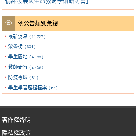
情緒發展與生命教育學術研討會」
依公告類別彙總
最新消息
( 11,727 )
榮譽榜
( 304 )
學生園地
( 4,786 )
教師研習
( 2,459 )
防疫專區
( 81 )
學生學習歷程檔案
( 62 )
著作權聲明
隱私權政策