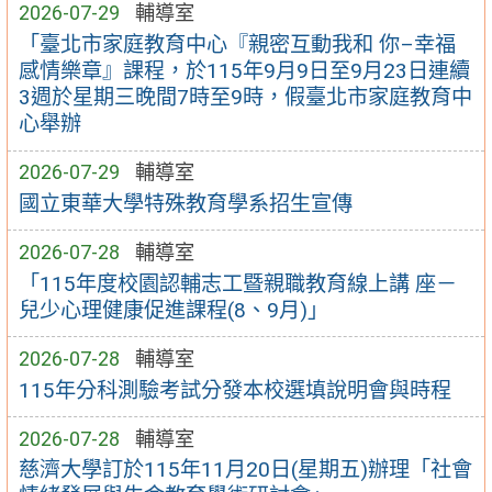
2026-07-29
輔導室
「臺北市家庭教育中心『親密互動我和 你–幸福
感情樂章』課程，於115年9月9日至9月23日連續
3週於星期三晚間7時至9時，假臺北市家庭教育中
心舉辦
2026-07-29
輔導室
國立東華大學特殊教育學系招生宣傳
2026-07-28
輔導室
「115年度校園認輔志工暨親職教育線上講 座－
兒少心理健康促進課程(8、9月)」
2026-07-28
輔導室
115年分科測驗考試分發本校選填說明會與時程
2026-07-28
輔導室
慈濟大學訂於115年11月20日(星期五)辦理「社會