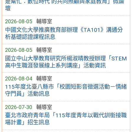
是幫忙：數位時代 的共同照顧與家庭教育」微論
壇
2026-08-05
輔導室
中國文化大學推廣教育部辦理《TA101》溝通分
析基礎認證課程訊息
2026-08-05
輔導室
國立中山大學教育研究所楊淑晴教授辦理「STEM
高中生職涯發展線上系列講座」活動資訊
2026-08-04
輔導室
115年度北臺八縣市「校園短影音徵選活動－情緒
守門員」活動訊息
2026-07-30
輔導室
臺北市政府青年局「115年度青年以戰代訓銜接職
場計畫」招生訊息