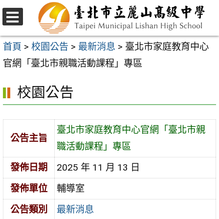
跳
至
選
主
單
首頁
>
校園公告
>
最新消息
>
臺北市家庭教育中心
要
官網「臺北市親職活動課程」專區
內
校園公告
容
區
臺北市家庭教育中心官網「臺北市親
公告主旨
職活動課程」專區
發佈日期
2025 年 11 月 13 日
發佈單位
輔導室
公告類別
最新消息