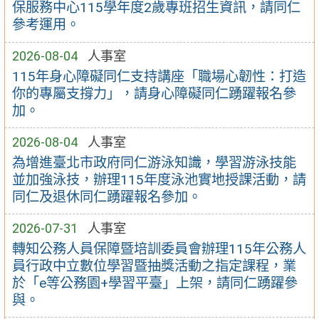
保服務中心115學年度2歲專班招生資訊，請同仁
參考運用。
2026-08-04
人事室
115年身心障礙同仁支持講座「職場心韌性：打造
你的專屬支撐力」，請身心障礙同仁踴躍報名參
加。
2026-08-04
人事室
為增進臺北市政府同仁游泳知識，學習游泳技能
並加強泳技，辦理115年度泳池實地授課活動，請
同仁及退休同仁踴躍報名參加。
2026-07-31
人事室
轉知公務人員保障暨培訓委員會辦理115年公務人
員行政中立數位學習暨抽獎活動之指定課程，業
於「e等公務園+學習平臺」上架，請同仁踴躍參
與。