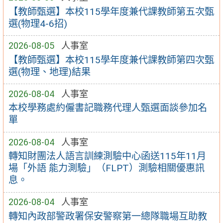
【教師甄選】本校115學年度兼代課教師第五次甄
選(物理4-6招)
2026-08-05
人事室
【教師甄選】本校115學年度兼代課教師第四次甄
選(物理、地理)結果
2026-08-04
人事室
本校學務處約僱書記職務代理人甄選面談參加名
單
2026-08-04
人事室
轉知財團法人語言訓練測驗中心函送115年11月
場「外語 能力測驗」（FLPT）測驗相關優惠訊
息。
2026-08-04
人事室
轉知內政部警政署保安警察第一總隊職場互助教