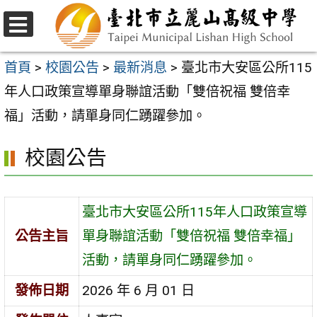
跳
至
選
主
單
首頁
>
校園公告
>
最新消息
>
臺北市大安區公所115
要
年人口政策宣導單身聯誼活動「雙倍祝福 雙倍幸
內
福」活動，請單身同仁踴躍參加。
容
校園公告
區
臺北市大安區公所115年人口政策宣導
公告主旨
單身聯誼活動「雙倍祝福 雙倍幸福」
活動，請單身同仁踴躍參加。
發佈日期
2026 年 6 月 01 日