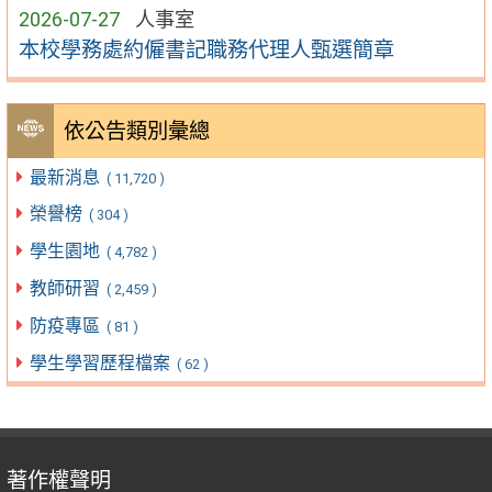
2026-07-27
人事室
本校學務處約僱書記職務代理人甄選簡章
依公告類別彙總
最新消息
( 11,720 )
榮譽榜
( 304 )
學生園地
( 4,782 )
教師研習
( 2,459 )
防疫專區
( 81 )
學生學習歷程檔案
( 62 )
著作權聲明