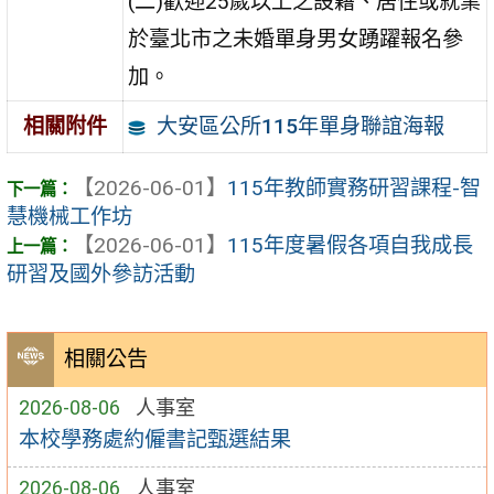
(二)歡迎25歲以上之設籍、居住或就業
於臺北市之未婚單身男女踴躍報名參
加。
大安區公所115年單身聯誼海報
相關附件
【2026-06-01】
115年教師實務研習課程-智
慧機械工作坊
【2026-06-01】
115年度暑假各項自我成長
研習及國外參訪活動
相關公告
2026-08-06
人事室
本校學務處約僱書記甄選結果
2026-08-06
人事室