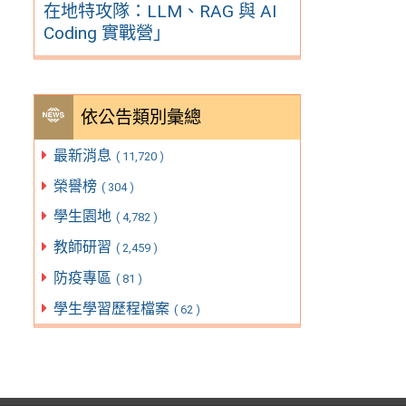
在地特攻隊：LLM、RAG 與 AI
Coding 實戰營」
依公告類別彙總
最新消息
( 11,720 )
榮譽榜
( 304 )
學生園地
( 4,782 )
教師研習
( 2,459 )
防疫專區
( 81 )
學生學習歷程檔案
( 62 )