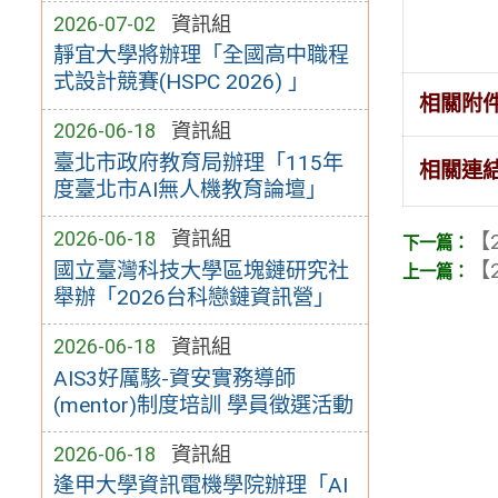
2026-07-02
資訊組
靜宜大學將辦理「全國高中職程
式設計競賽(HSPC 2026) 」
相關附
2026-06-18
資訊組
臺北市政府教育局辦理「115年
相關連
度臺北市AI無人機教育論壇」
2026-06-18
資訊組
【2
國立臺灣科技大學區塊鏈研究社
【2
舉辦「2026台科戀鏈資訊營」
2026-06-18
資訊組
AIS3好厲駭-資安實務導師
(mentor)制度培訓 學員徵選活動
2026-06-18
資訊組
逢甲大學資訊電機學院辦理「AI