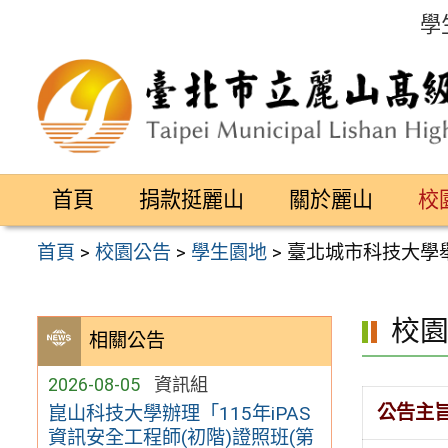
跳
學
至
主
要
內
容
首頁
捐款挺麗山
關於麗山
校
區
首頁
>
校園公告
>
學生園地
>
臺北城市科技大學
校
相關公告
2026-08-05
資訊組
公告主
崑山科技大學辦理「115年iPAS
資訊安全工程師(初階)證照班(第