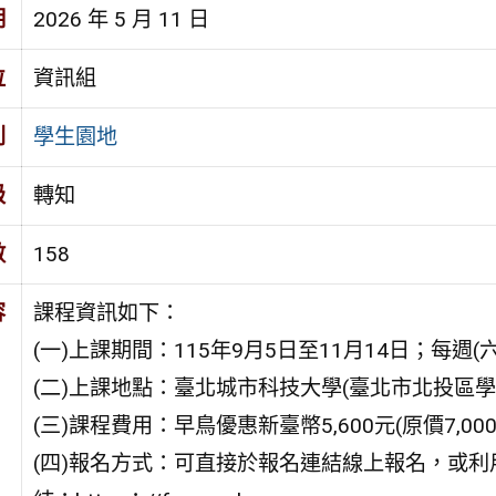
期
2026 年 5 月 11 日
位
資訊組
別
學生園地
級
轉知
數
158
容
課程資訊如下：
(一)上課期間：115年9月5日至11月14日；每週(
(二)上課地點：臺北城市科技大學(臺北市北投區學
(三)課程費用：早鳥優惠新臺幣5,600元(原價7,000
(四)報名方式：可直接於報名連結線上報名，或利