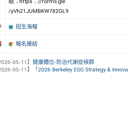
結：https：//forms.gle
/yVh21JUMBKW782GL9
招生海報
件
報名連結
結
026-05-11】
健康體位-防治代謝症候群
026-05-11】
「2026 Berkeley ESG Strategy & Inno