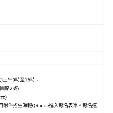
六)上午9時至16時。
園路2號)
元)
用附件招生海報QRcode進入報名表單。報名連