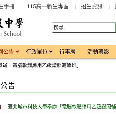
生手冊
115高一新生專區
招生資訊
園公告
行政單位
行事曆
活動剪影
舉辦「電腦軟體應用乙級證照輔導班」
園公告
旨
臺北城市科技大學舉辦「電腦軟體應用乙級證照輔