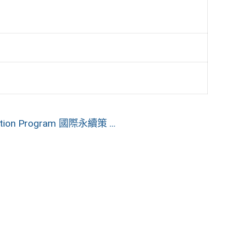
vation Program 國際永續策 ...