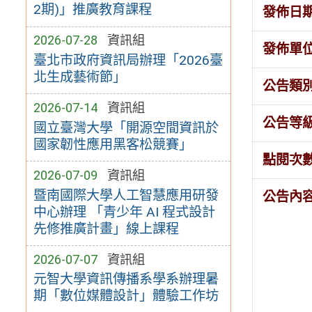
2期)」推廣教育課程
發佈日
2026-07-28
資訊組
發佈單
臺北市政府資訊局辦理「2026臺
北生成藝術節」
公告類
2026-07-14
資訊組
公告等
國立臺灣大學「開源空間資訊於
國家韌性應用黑客松競賽」
點閱次
2026-07-09
資訊組
暨南國際大學人工智慧應用研發
公告內
中心辦理 「青少年 AI 程式設計
先修推廣計畫」線上課程
2026-07-07
資訊組
元智大學資訊傳播系學系辦理暑
期「數位媒體設計」體驗工作坊