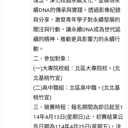
理念，深化校園永續文化，並展現永
續DNA的傳承與實踐。透過影像紀錄
與分享，激發青年學子對永續發展的
關注與行動，讓永續DNA成為世代延
續的精神，推動更具影響力的永續行
動。
二、參加對象：
(一)大專院校組：北區大專院校。(北
北基桃竹宜)
(二)高中職組：北區高中職。(北北基
桃竹宜)
三、競賽時程：報名期間為即日起至1
14年4月13日(星期日)止，初賽結果公
告日期為114年4月25日(星期五)，決