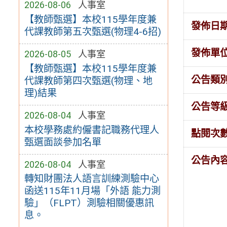
2026-08-06
人事室
【教師甄選】本校115學年度兼
發佈日
代課教師第五次甄選(物理4-6招)
發佈單
2026-08-05
人事室
【教師甄選】本校115學年度兼
公告類
代課教師第四次甄選(物理、地
理)結果
公告等
2026-08-04
人事室
本校學務處約僱書記職務代理人
點閱次
甄選面談參加名單
公告內
2026-08-04
人事室
轉知財團法人語言訓練測驗中心
函送115年11月場「外語 能力測
驗」（FLPT）測驗相關優惠訊
息。