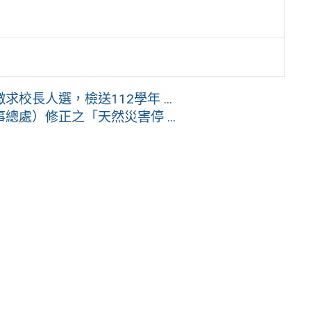
長人選，檢送112學年 ...
處）修正之「天然災害停 ...