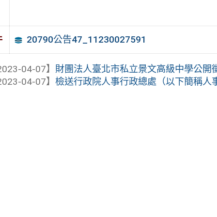
20790公告47_11230027591
件
023-04-07】
財團法人臺北市私立景文高級中學公開徵求校
023-04-07】
檢送行政院人事行政總處（以下簡稱人事總