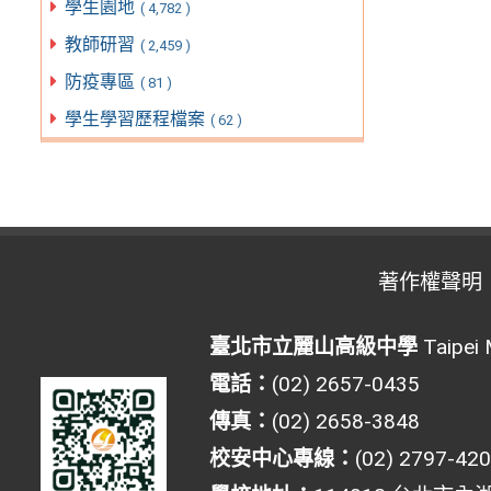
學生園地
( 4,782 )
教師研習
( 2,459 )
防疫專區
( 81 )
學生學習歷程檔案
( 62 )
著作權聲明
臺北市立麗山高級中學
Taipei 
電話：
(02) 2657-0435
傳真：
(02) 2658-3848
校安中心專線：
(02) 2797-42