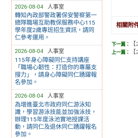
2026-08-04
人事室
轉知內政部警政署保安警察第一
總隊職場互助教保服務中心115
相關附
學年度2歲專班招生資訊，請同
仁參考運用。
【2
2026-08-04
人事室
【2
115年身心障礙同仁支持講座
「職場心韌性：打造你的專屬支
撐力」，請身心障礙同仁踴躍報
名參加。
2026-08-04
人事室
為增進臺北市政府同仁游泳知
識，學習游泳技能並加強泳技，
辦理115年度泳池實地授課活
動，請同仁及退休同仁踴躍報名
參加。