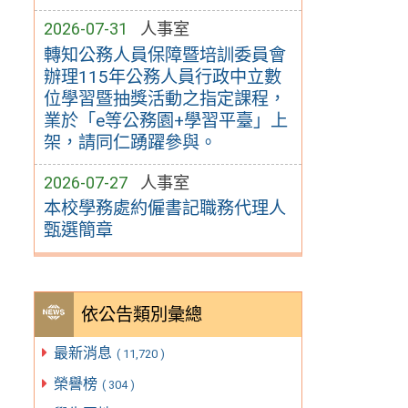
2026-07-31
人事室
轉知公務人員保障暨培訓委員會
辦理115年公務人員行政中立數
位學習暨抽獎活動之指定課程，
業於「e等公務園+學習平臺」上
架，請同仁踴躍參與。
2026-07-27
人事室
本校學務處約僱書記職務代理人
甄選簡章
依公告類別彙總
最新消息
( 11,720 )
榮譽榜
( 304 )