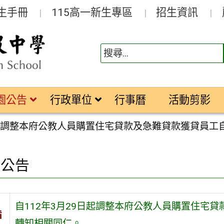
生手冊
115高一新生專區
招生資訊
園公告
行政單位
行事曆
活動剪影
日起調整本府公教人員購置住宅貸款及急難貸款獲貸員工
園公告
自112年3月29日起調整本府公教人員購置住宅
旨
轉知相關同仁。