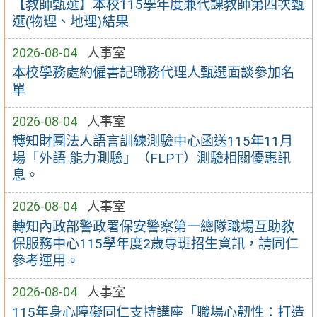
【教師甄選】本校115學年度兼代課教師第四次甄
選(物理、地理)結果
2026-08-04
人事室
本校學務處約僱書記職務代理人甄選面談參加名
單
2026-08-04
人事室
轉知財團法人語言訓練測驗中心函送115年11月
場「外語 能力測驗」（FLPT）測驗相關優惠訊
息。
2026-08-04
人事室
轉知內政部警政署保安警察第一總隊職場互助教
保服務中心115學年度2歲專班招生資訊，請同仁
參考運用。
2026-08-04
人事室
115年身心障礙同仁支持講座「職場心韌性：打造