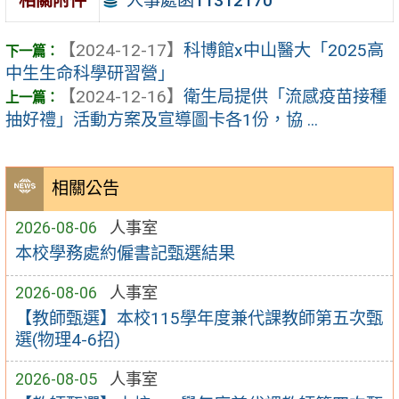
人事處函11312170
相關附件
【2024-12-17】
科博館x中山醫大「2025高
中生生命科學研習營」
【2024-12-16】
衛生局提供「流感疫苗接種
抽好禮」活動方案及宣導圖卡各1份，協 ...
相關公告
2026-08-06
人事室
本校學務處約僱書記甄選結果
2026-08-06
人事室
【教師甄選】本校115學年度兼代課教師第五次甄
選(物理4-6招)
2026-08-05
人事室