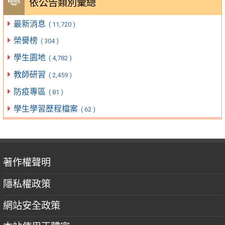
依公告類別彙總
最新消息
( 11,720 )
榮譽榜
( 304 )
學生園地
( 4,782 )
教師研習
( 2,459 )
防疫專區
( 81 )
學生學習歷程檔案
( 62 )
著作權聲明
隱私權政策
網站安全政策