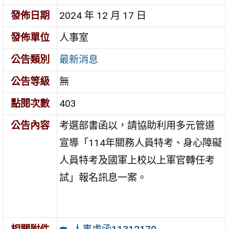
發佈日期
2024 年 12 月 17 日
發佈單位
人事室
公告類別
最新消息
公告等級
無
點閱次數
403
公告內容
考選部書函以，請協助利用多元管道
宣導「114年關務人員特考、身心障礙
人員特考及國軍上校以上軍官轉任考
試」報名訊息一案。