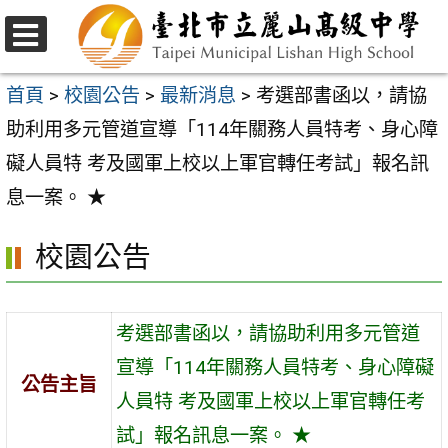
跳
至
選
主
單
首頁
>
校園公告
>
最新消息
>
考選部書函以，請協
要
助利用多元管道宣導「114年關務人員特考、身心障
內
礙人員特 考及國軍上校以上軍官轉任考試」報名訊
容
息一案。 ★
區
校園公告
考選部書函以，請協助利用多元管道
宣導「114年關務人員特考、身心障礙
公告主旨
人員特 考及國軍上校以上軍官轉任考
試」報名訊息一案。 ★