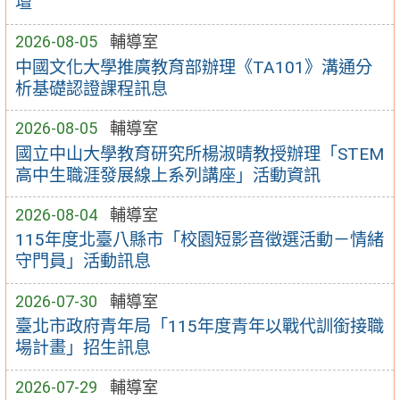
壇
2026-08-05
輔導室
中國文化大學推廣教育部辦理《TA101》溝通分
析基礎認證課程訊息
2026-08-05
輔導室
國立中山大學教育研究所楊淑晴教授辦理「STEM
高中生職涯發展線上系列講座」活動資訊
2026-08-04
輔導室
115年度北臺八縣市「校園短影音徵選活動－情緒
守門員」活動訊息
2026-07-30
輔導室
臺北市政府青年局「115年度青年以戰代訓銜接職
場計畫」招生訊息
2026-07-29
輔導室