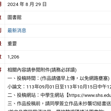
期
2024 年 8 月 29 日
位
圖書館
別
最新消息
級
重要
數
1,206
容
相關內容請參閱附件(請務必詳讀)
一、投稿時間：(作品請儘早上傳，以免網路壅塞)
小論文：113年09月01日至113年10月15日中午
二、投稿網站：中學生網站【https://www.shs.
三、作品投稿前，請同學簽立作品未抄襲切結書送