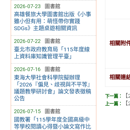
2026-07-23
圖書館
高雄餐旅大學圖書館出版《小事
雖小但有用：萌怪帶你實踐
SDGs》主題桌遊相關資訊
2026-07-22
圖書館
相關附
臺北市政府教育局「115年度線
上資料庫知識管理平臺」
2026-07-16
圖書館
相關連
東海大學社會科學院擬辦理
「2026『偏見、歧視與不平等』
議題教學研討會」論文發表徵稿
【2
公告
【2
2026-07-15
圖書館
國教署「115學年度全國高級中
等學校閱讀心得暨小論文寫作比