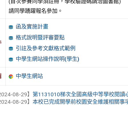
(首次參賽同學須註冊，
學校驗證碼請洽圖書館
)
請同學踴躍報名參加。
函及實施計畫
格式說明暨評審要點
件
引註及參考文獻格式範例
中學生網站操作說明(學生)
中學生網站
結
024-08-29】
第1131010梯次全國高級中等學校閱
024-08-29】
本校已完成開學前校園安全維護相關事