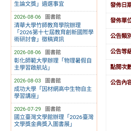
生論文獎」遴選事宜
發佈日
2026-08-06
圖書館
發佈單
清華大學竹師教育學院辦理
「2026第十七屆教育創新國際學
公告類
術研討會」徵稿資訊
公告等
2026-08-06
圖書館
彰化師範大學辦理「物理暑假自
點閱次
主學習啟航站」
2026-08-03
圖書館
公告內
成功大學「因材網高中生物自主
學習講座」
2026-07-29
圖書館
國立臺灣文學館辦理「2026臺灣
文學獎金典獎入圍書展」