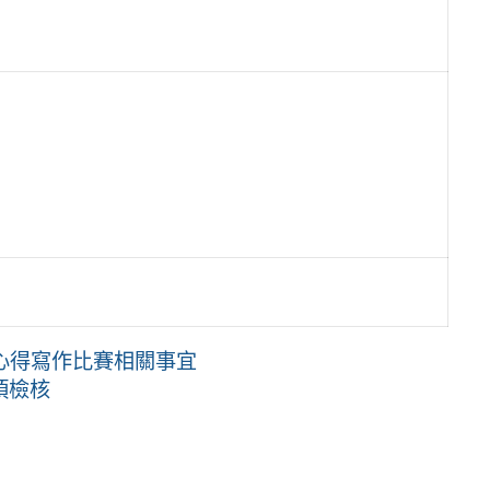
讀心得寫作比賽相關事宜
項檢核