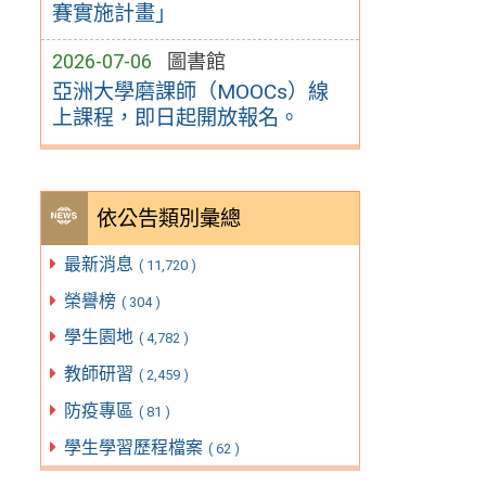
賽實施計畫」
2026-07-06
圖書館
亞洲大學磨課師（MOOCs）線
上課程，即日起開放報名。
依公告類別彙總
最新消息
( 11,720 )
榮譽榜
( 304 )
學生園地
( 4,782 )
教師研習
( 2,459 )
防疫專區
( 81 )
學生學習歷程檔案
( 62 )