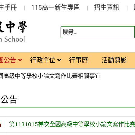
生手冊
115高一新生專區
招生資訊
園公告
行政單位
行事曆
活動剪影
次全國高級中等學校小論文寫作比賽相關事宜
園公告
旨
第1131015梯次全國高級中等學校小論文寫作比