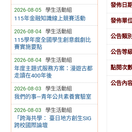
發佈日
2026-08-05
學生活動組
115年金融知識線上競賽活動
發佈單
2026-08-04
學生活動組
公告類
115學年度全國學生創意戲劇比
賽實施要點
公告等
2026-08-04
學生活動組
點閱次
年度主題式服務方案：漫遊古都
走讀在400年後
公告內
2026-08-03
學生活動組
我們的事—青年公共素養實驗室
2026-08-03
學生活動組
「跨海共學： 臺日地方創生SIG
跨校國際論壇