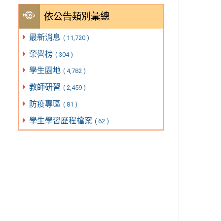
依公告類別彙總
最新消息
( 11,720 )
榮譽榜
( 304 )
學生園地
( 4,782 )
教師研習
( 2,459 )
防疫專區
( 81 )
學生學習歷程檔案
( 62 )