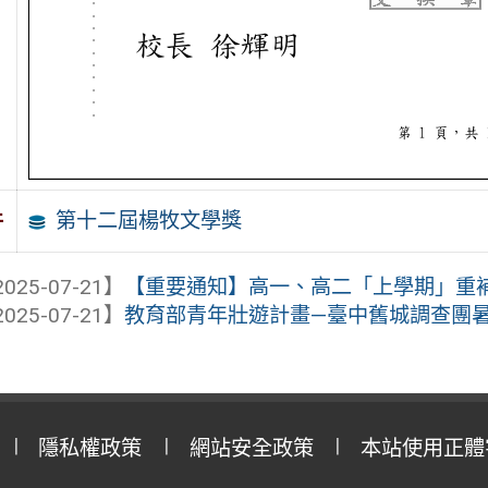
第十二屆楊牧文學獎
件
025-07-21】
【重要通知】高一、高二「上學期」重補修
025-07-21】
教育部青年壯遊計畫—臺中舊城調查團
隱私權政策
網站安全政策
本站使用正體