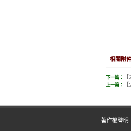
相關附
【2
【2
著作權聲明