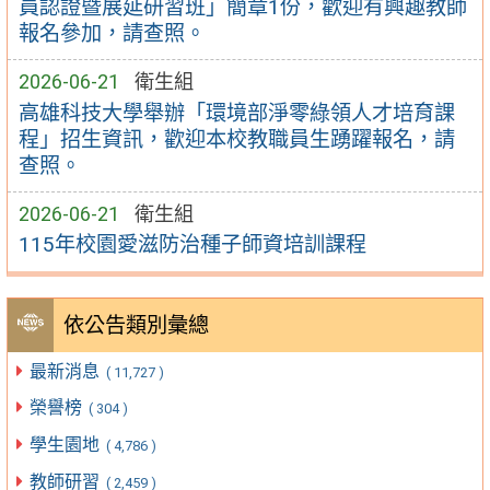
員認證暨展延研習班」簡章1份，歡迎有興趣教師
報名參加，請查照。
2026-06-21
衛生組
高雄科技大學舉辦「環境部淨零綠領人才培育課
程」招生資訊，歡迎本校教職員生踴躍報名，請
查照。
2026-06-21
衛生組
115年校園愛滋防治種子師資培訓課程
依公告類別彙總
最新消息
( 11,727 )
榮譽榜
( 304 )
學生園地
( 4,786 )
教師研習
( 2,459 )