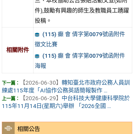
三、本校協助公告張貼活動文宣(如附
件),鼓勵有興趣的師生及教職員工踴躍
投稿。
(115) 癲 會 倩字第0079號函附件
徵文比賽
相關附件
(115) 癲 會 倩字第0079號函附件
海報
【2026-06-30】
轉知臺北市政府公務人員訓
練處115年度「AI協作公務英語簡報製作 ...
【2026-06-29】
中台科技大學健康科學院於
115年11月14日(星期六)舉辦 「2026全國 ...
相關公告