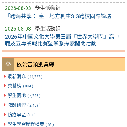
2026-08-03
學生活動組
「跨海共學： 臺日地方創生SIG跨校國際論壇
2026-08-03
學生活動組
2026年中國文化大學第三屆『世界大學問』高中
職及五專簡報比賽暨學系探索闖關活動
依公告類別彙總
最新消息
( 11,727 )
榮譽榜
( 304 )
學生園地
( 4,786 )
教師研習
( 2,459 )
防疫專區
( 81 )
學生學習歷程檔案
( 62 )