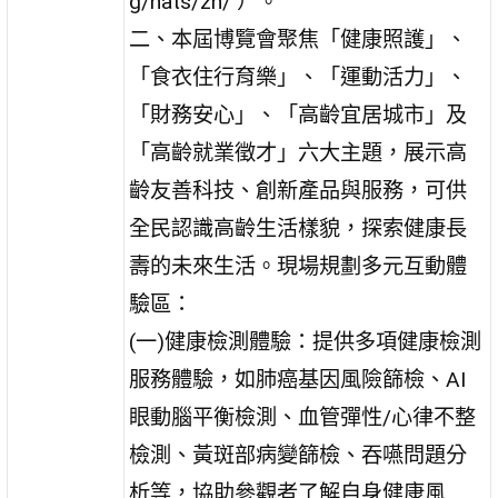
g/hats/zh/ ）。
二、本屆博覽會聚焦「健康照護」、
「食衣住行育樂」、「運動活力」、
「財務安心」、「高齡宜居城市」及
「高齡就業徵才」六大主題，展示高
齡友善科技、創新產品與服務，可供
全民認識高齡生活樣貌，探索健康長
壽的未來生活。現場規劃多元互動體
驗區：
(一)健康檢測體驗：提供多項健康檢測
服務體驗，如肺癌基因風險篩檢、AI
眼動腦平衡檢測、血管彈性/心律不整
檢測、黃斑部病變篩檢、吞嚥問題分
析等，協助參觀者了解自身健康風