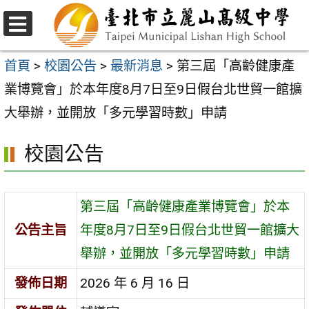
跳
至
選
主
單
首頁
>
校園公告
>
最新消息
>
第三屆「高齡健康產
要
業博覽會」於本年度8月7日至9日假台北世貿一館擴
內
大舉辦，並開放「多元學習時數」申請
容
校園公告
區
第三屆「高齡健康產業博覽會」於本
公告主旨
年度8月7日至9日假台北世貿一館擴大
舉辦，並開放「多元學習時數」申請
發佈日期
2026 年 6 月 16 日