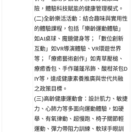
險，體驗科技賦能的健康管理模式。
(二)全齡樂活活動：結合趣味與實用性
的體驗課程，包括「樂齡運動體驗」
如AI桌球、魔鏡健身等；「數位創新
互動」如VR導演體驗、VR環遊世界
等；「療癒藝術創作」如青草壓槌、
療癒香包、手作蓮蓬吊飾、酸柑茶包D
IY等，達成健康素養推廣與世代共融
之政策目標。
(三)高齡健康運動會：設計肌力、敏捷
力、心肺力等多面向運動體驗，如硬
舉、有氧律動、超慢跑、椅子關節輕
運動、彈力帶阻力訓練、軟球手眼訓