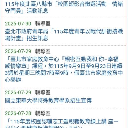
115年度北臺八縣市「校園短影音徵選活動－情緒
守門員」活動訊息
2026-07-30
輔導室
臺北市政府青年局「115年度青年以戰代訓銜接職
場計畫」招生訊息
2026-07-29
輔導室
「臺北市家庭教育中心『親密互動我和 你–幸福
感情樂章』課程，於115年9月9日至9月23日連續
3週於星期三晚間7時至9時，假臺北市家庭教育中
心舉辦
2026-07-29
輔導室
國立東華大學特殊教育學系招生宣傳
2026-07-28
輔導室
「115年度校園認輔志工暨親職教育線上講 座－