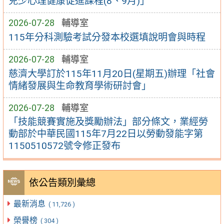
兒少心理健康促進課程(8、9月)」
2026-07-28
輔導室
115年分科測驗考試分發本校選填說明會與時程
2026-07-28
輔導室
慈濟大學訂於115年11月20日(星期五)辦理「社會
情緒發展與生命教育學術研討會」
2026-07-28
輔導室
「技能競賽實施及獎勵辦法」部分條文，業經勞
動部於中華民國115年7月22日以勞動發能字第
1150510572號令修正發布
依公告類別彙總
最新消息
( 11,726 )
榮譽榜
( 304 )