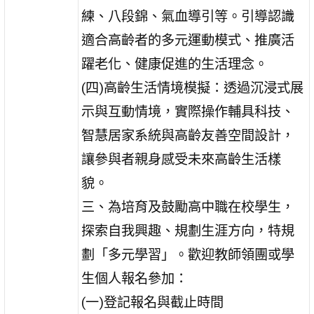
練、八段錦、氣血導引等。引導認識
適合高齡者的多元運動模式、推廣活
躍老化、健康促進的生活理念。
(四)高齡生活情境模擬：透過沉浸式展
示與互動情境，實際操作輔具科技、
智慧居家系統與高齡友善空間設計，
讓參與者親身感受未來高齡生活樣
貌。
三、為培育及鼓勵高中職在校學生，
探索自我興趣、規劃生涯方向，特規
劃「多元學習」。歡迎教師領團或學
生個人報名參加：
(一)登記報名與截止時間