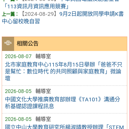
「113資訊月資訊應用競賽」
【2024-08-29】
9月2日起開放同學申請K書
中心留校晚自習
相關公告
2026-08-07
輔導室
北市家庭教育中心115年8月15日舉辦「爸爸不只
是幫忙：數位時代 的共同照顧與家庭教育」微論
壇
2026-08-05
輔導室
中國文化大學推廣教育部辦理《TA101》溝通分
析基礎認證課程訊息
2026-08-05
輔導室
國立中山大學教育研究所楊淑晴教授辦理「STEM