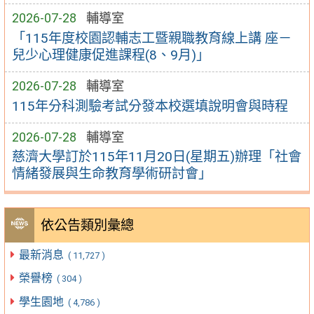
2026-07-28
輔導室
「115年度校園認輔志工暨親職教育線上講 座－
兒少心理健康促進課程(8、9月)」
2026-07-28
輔導室
115年分科測驗考試分發本校選填說明會與時程
2026-07-28
輔導室
慈濟大學訂於115年11月20日(星期五)辦理「社會
情緒發展與生命教育學術研討會」
依公告類別彙總
最新消息
( 11,727 )
榮譽榜
( 304 )
學生園地
( 4,786 )