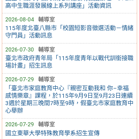
高中生職涯發展線上系列講座」活動資訊
2026-08-04
輔導室
115年度北臺八縣市「校園短影音徵選活動－情緒
守門員」活動訊息
2026-07-30
輔導室
臺北市政府青年局「115年度青年以戰代訓銜接職
場計畫」招生訊息
2026-07-29
輔導室
「臺北市家庭教育中心『親密互動我和 你–幸福
感情樂章』課程，於115年9月9日至9月23日連續
3週於星期三晚間7時至9時，假臺北市家庭教育中
心舉辦
2026-07-29
輔導室
國立東華大學特殊教育學系招生宣傳