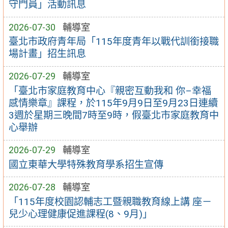
守門員」活動訊息
2026-07-30
輔導室
臺北市政府青年局「115年度青年以戰代訓銜接職
場計畫」招生訊息
2026-07-29
輔導室
「臺北市家庭教育中心『親密互動我和 你–幸福
感情樂章』課程，於115年9月9日至9月23日連續
3週於星期三晚間7時至9時，假臺北市家庭教育中
心舉辦
2026-07-29
輔導室
國立東華大學特殊教育學系招生宣傳
2026-07-28
輔導室
「115年度校園認輔志工暨親職教育線上講 座－
兒少心理健康促進課程(8、9月)」