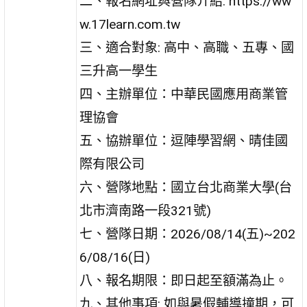
二、報名網址與營隊介紹: https://ww
w.17learn.com.tw
三、適合對象: 高中、高職、五專、國
三升高一學生
四、主辦單位：中華民國應用商業管
理協會
五、協辦單位：逗陣學習網、晴佳國
際有限公司
六、營隊地點：國立台北商業大學(台
北市濟南路一段321號)
七、營隊日期：2026/08/14(五)~202
6/08/16(日)
八、報名期限：即日起至額滿為止。
九、其他事項: 如與暑假輔導撞期，可