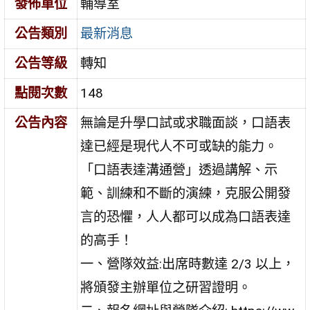
發佈單位
輔導室
公告類別
最新消息
公告等級
轉知
點閱次數
148
公告內容
無論是升學口試或求職面談，口語表
達已經是現代人不可或缺的能力。
「口語表達溝通營」透過講解、示
範、訓練和不斷的演練，克服公開發
言的恐懼，人人都可以成為口語表達
的高手！
一、營隊效益:出席時數達 2/3 以上，
將頒發主辦單位之研習證明。