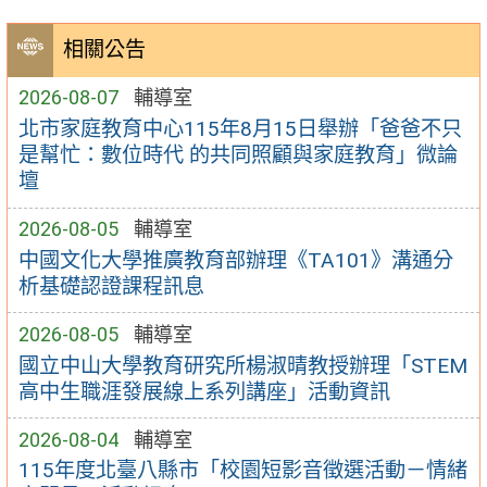
相關公告
2026-08-07
輔導室
北市家庭教育中心115年8月15日舉辦「爸爸不只
是幫忙：數位時代 的共同照顧與家庭教育」微論
壇
2026-08-05
輔導室
中國文化大學推廣教育部辦理《TA101》溝通分
析基礎認證課程訊息
2026-08-05
輔導室
國立中山大學教育研究所楊淑晴教授辦理「STEM
高中生職涯發展線上系列講座」活動資訊
2026-08-04
輔導室
115年度北臺八縣市「校園短影音徵選活動－情緒