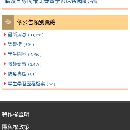
職及五專簡報比賽暨學系探索闖關活動
依公告類別彙總
最新消息
( 11,726 )
榮譽榜
( 304 )
學生園地
( 4,786 )
教師研習
( 2,459 )
防疫專區
( 81 )
學生學習歷程檔案
( 62 )
著作權聲明
隱私權政策