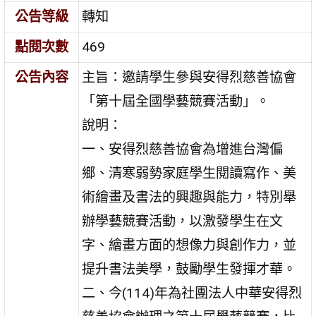
公告等級
轉知
點閱次數
469
公告內容
主旨：邀請學生參與安得烈慈善協會
「第十屆全國學藝競賽活動」。
說明：
一、安得烈慈善協會為增進台灣偏
鄉、清寒弱勢家庭學生閱讀寫作、美
術繪畫及書法的興趣與能力，特別舉
辦學藝競賽活動，以激發學生在文
字、繪畫方面的想像力與創作力，並
提升書法美學，鼓勵學生發揮才華。
二、今(114)年為社團法人中華安得烈