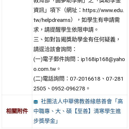
教育部「圓夢助學網」之「獎助學金
資訊」項下（網址：https://www.edu.
tw/helpdreams），如學生有申請需
求，請提醒學生依限申請。
三、如對旨揭獎助學金有任何疑義，
請逕洽該會詢問：
(一)電子郵件詢問：ip168ip168@yaho
o.com.tw。
(二)電話詢問：07-2016618、07-281
2505、0952-096278。
社團法人中華佛教善緣慈善會「高
中職專、大、碩【至善】清寒學生進
相關附件
步獎學金」