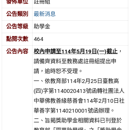
發佈單位
註冊組
公告類別
最新消息
公告等級
助學金
點閱次數
464
公告內容
校內申請至114年5月19日(一)截止
，
請備齊資料至教務處註冊組提出申
請，逾時恕不受理。
一、依教育部114年2月25日臺教高
(四)字第1140020413號函轉社團法人
中華佛教善緣慈善會114年2月10日社
華善字第1140210001號函辦理。
二、旨揭獎助學金相關資料已刊登於