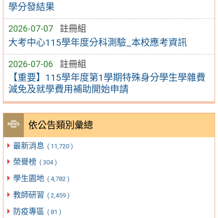
學分發結果
2026-07-07
註冊組
大考中心115學年度分科測驗_本校應考資訊
2026-07-06
註冊組
【重要】115學年度第1學期特殊身分學生學雜費
減免及就學費用補助開始申請
依公告類別彙總
最新消息
( 11,720 )
榮譽榜
( 304 )
學生園地
( 4,782 )
教師研習
( 2,459 )
防疫專區
( 81 )