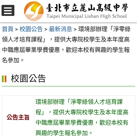
跳
至
選
主
單
首頁
>
校園公告
>
最新消息
>
環境部辦理「淨零綠
要
領人才培育課程」，提供大專院校學生及本年度高
內
中職應屆畢業學費優惠，歡迎本校有興趣的學生報
容
名參加。
區
校園公告
環境部辦理「淨零綠領人才培育課
程」，提供大專院校學生及本年度高
公告主旨
中職應屆畢業學費優惠，歡迎本校有
興趣的學生報名參加。