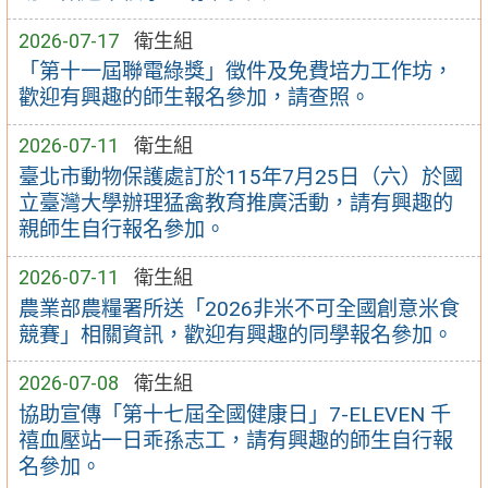
2026-07-17
衛生組
「第十一屆聯電綠獎」徵件及免費培力工作坊，
歡迎有興趣的師生報名參加，請查照。
2026-07-11
衛生組
臺北市動物保護處訂於115年7月25日（六）於國
立臺灣大學辦理猛禽教育推廣活動，請有興趣的
親師生自行報名參加。
2026-07-11
衛生組
農業部農糧署所送「2026非米不可全國創意米食
競賽」相關資訊，歡迎有興趣的同學報名參加。
2026-07-08
衛生組
協助宣傳「第十七屆全國健康日」7-ELEVEN 千
禧血壓站一日乖孫志工，請有興趣的師生自行報
名參加。