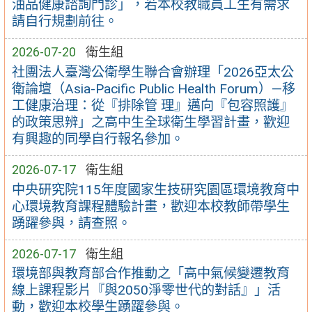
油品健康諮詢門診」，若本校教職員工生有需求
請自行規劃前往。
2026-07-20
衛生組
社團法人臺灣公衛學生聯合會辦理「2026亞太公
衛論壇（Asia-Pacific Public Health Forum）—移
工健康治理：從『排除管 理』邁向『包容照護』
的政策思辨」之高中生全球衛生學習計畫，歡迎
有興趣的同學自行報名參加。
2026-07-17
衛生組
中央研究院115年度國家生技研究園區環境教育中
心環境教育課程體驗計畫，歡迎本校教師帶學生
踴躍參與，請查照。
2026-07-17
衛生組
環境部與教育部合作推動之「高中氣候變遷教育
線上課程影片『與2050淨零世代的對話』」活
動，歡迎本校學生踴躍參與。