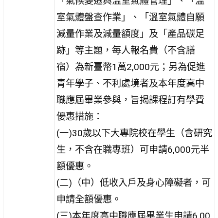
「氣候變遷與溫室氣體管理」、「溫
室氣體盤查作業」、「溫室氣體自願
減量作業及減量額度」及「產品碳足
跡」等主題，每人報名費（不含膳
宿）為新臺幣1萬2,000元；另為促進
青年學子、不利處境者及本年度高中
職應屆畢業參與，旨揭課程訂有學費
優惠措施：
(一)30歲以下大專院校在學生（含研究
生，不含在職專班）可申請6,000元半
額優惠。
(二)（中）低收入戶及身心障礙者，可
申請全額優惠。
(三)本年度高中職應屆畢業生申請6,00