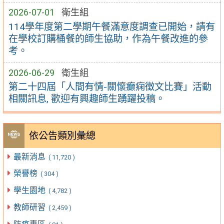
2026-07-01
衛生組
114學年度第二學期午餐滿意度調查已開始，請有
在學校訂購桶餐的師生協助，作為午餐改進的參
考。
2026-06-29
衛生組
第二十四屆「人間有情-關懷癫痫徵文比賽」活動
相關訊息, 歡迎有興趣師生踴躍投稿。
依公告類別彙總
最新消息
( 11,720 )
榮譽榜
( 304 )
學生園地
( 4,782 )
教師研習
( 2,459 )