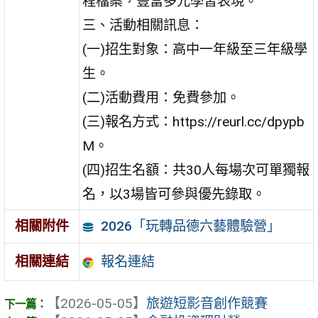
程檔案，豐富多元學習表現。
三、活動相關訊息：
(一)招生對象：高中一年級至三年級學
生。
(二)活動費用：免費參加。
(三)報名方式：https://reurl.cc/dpypb
M。
(四)招生名額：共30人每場次可單獨報
名，以3場皆可參與優先錄取。
2026「玩轉品德六藝體驗營」
相關附件
報名連結
相關連結
【2026-05-05】
旅遊短影音創作競賽