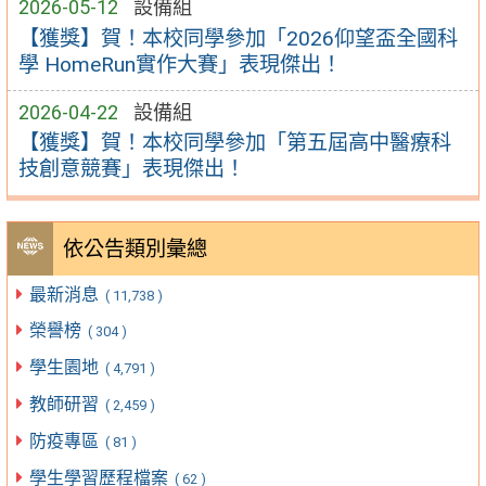
2026-05-12
設備組
【獲獎】賀！本校同學參加「2026仰望盃全國科
學 HomeRun實作大賽」表現傑出！
2026-04-22
設備組
【獲獎】賀！本校同學參加「第五屆高中醫療科
技創意競賽」表現傑出！
依公告類別彙總
最新消息
( 11,738 )
榮譽榜
( 304 )
學生園地
( 4,791 )
教師研習
( 2,459 )
防疫專區
( 81 )
學生學習歷程檔案
( 62 )