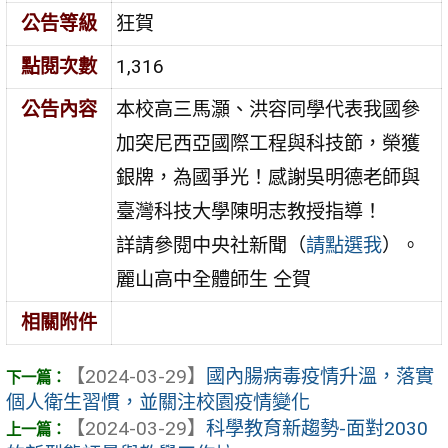
公告等級
狂賀
點閱次數
1,316
公告內容
本校高三馬灝、洪容同學代表我國參
加突尼西亞國際工程與科技節，榮獲
銀牌，為國爭光！感謝吳明德老師與
臺灣科技大學陳明志教授指導！
詳請參閱中央社新聞（
請點選我
）。
麗山高中全體師生 仝賀
相關附件
【2024-03-29】
國內腸病毒疫情升溫，落實
個人衛生習慣，並關注校園疫情變化
【2024-03-29】
科學教育新趨勢-面對2030