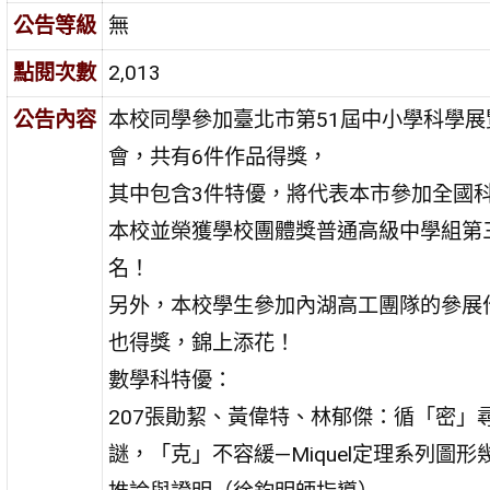
公告等級
無
點閱次數
2,013
公告內容
本校同學參加臺北市第51屆中小學科學展
會，共有6件作品得獎，
其中包含3件特優，將代表本市參加全國
本校並榮獲學校團體獎普通高級中學組第
名！
另外，本校學生參加內湖高工團隊的參展
也得獎，錦上添花！
數學科特優：
207張勛絜、黃偉特、林郁傑：循「密」
謎，「克」不容緩—Miquel定理系列圖形