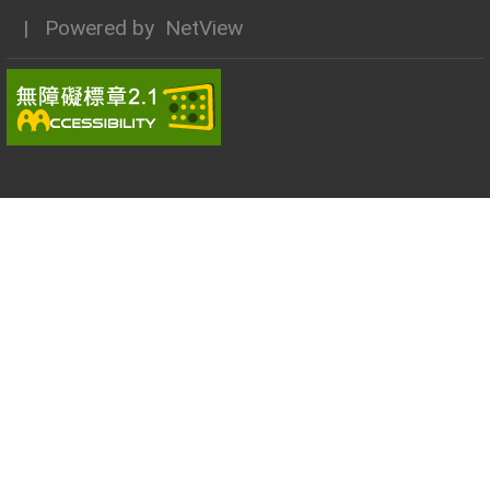
| Powered by
NetView