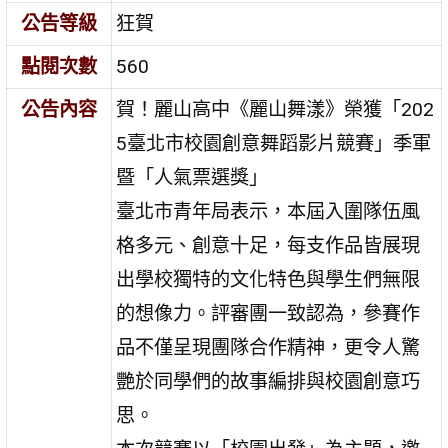
公告等級
狂賀
點閱次數
560
公告內容
賀！麗山高中《麗山舞漾》榮獲「202
5臺北市校園創意舞蹈影片競賽」季軍
暨「人氣票選獎」
臺北市青年局表示，本屆入圍隊伍風
格多元、創意十足，每支作品皆展現
出學校獨特的文化特色與學生們無限
的想像力。評審團一致認為，參賽作
品不僅呈現團隊合作精神，更令人驚
艷於同學們的故事編排與校園創意巧
思。