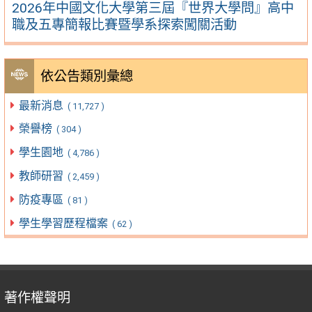
2026年中國文化大學第三屆『世界大學問』高中
職及五專簡報比賽暨學系探索闖關活動
依公告類別彙總
最新消息
( 11,727 )
榮譽榜
( 304 )
學生園地
( 4,786 )
教師研習
( 2,459 )
防疫專區
( 81 )
學生學習歷程檔案
( 62 )
著作權聲明