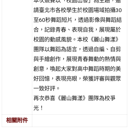
本次競賽以「校園出發」為主題，邀
請臺北市各校學生於校園場域拍攝30
至60秒舞蹈短片，透過影像與舞蹈結
合，記錄青春、表現自我，展現屬於
校園的動感風貌。
本校《麗山舞漾》
團隊以舞蹈為語言，透過自編、自剪
與手繪創作，展現青春舞動的熱情與
創意，喚起大家對高中舞蹈時期的美
好回憶，表現亮眼，榮獲評審與觀眾
一致好評。
再次恭喜《麗山舞漾》團隊為校爭
光！
相關附件