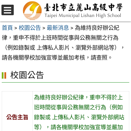
跳
至
選
主
單
首頁
>
校園公告
>
最新消息
>
為維持良好辦公紀
要
律，重申不得於上班時間從事與公務無關之行為
內
（例如錄製或 上傳私人影片、瀏覽外部網站等），
容
請各機關學校加強宣導並嚴加考核，請查照。
區
校園公告
為維持良好辦公紀律，重申不得於上
班時間從事與公務無關之行為（例如
公告主旨
錄製或 上傳私人影片、瀏覽外部網站
等），請各機關學校加強宣導並嚴加