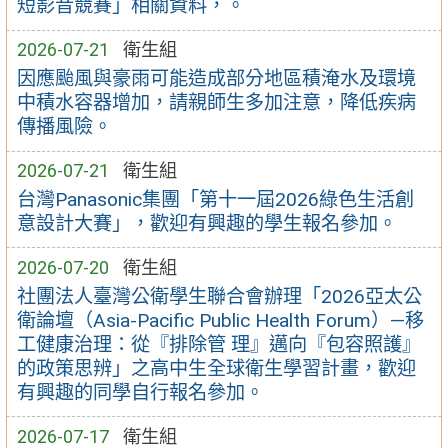
短影音競賽」相關資料，。
2026-07-21
衛生組
因應颱風與豪雨可能造成部分地區積淹水及環境
中積水容器增加，請親師生多加注意，降低疾病
傳播風險。
2026-07-21
衛生組
台灣Panasonic集團「第十一屆2026綠色生活創
意設計大賽」，歡迎有興趣的學生報名參加。
2026-07-20
衛生組
社團法人臺灣公衛學生聯合會辦理「2026亞太公
衛論壇（Asia-Pacific Public Health Forum）—移
工健康治理：從『排除管 理』邁向『包容照護』
的政策思辨」之高中生全球衛生學習計畫，歡迎
有興趣的同學自行報名參加。
2026-07-17
衛生組