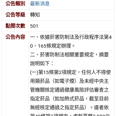
公告類別
最新消息
公告等級
轉知
點閱次數
501
公告內容
一、依據菸害防制法及行政程序法第4
0、165條規定辦理。
二、菸害防制法相關重要規定，摘要
說明如下：
(一)第15條第2項規定，任何人不得使
用類菸品（如電子煙）及未經中央主
管機關核定通過健康風險評估審查之
指定菸品（如加熱式菸品，截至目前
無經核定通過之指定菸品）。違者依