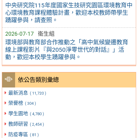
中央研究院115年度國家生技研究園區環境教育中
心環境教育課程體驗計畫，歡迎本校教師帶學生
踴躍參與，請查照。
2026-07-17
衛生組
環境部與教育部合作推動之「高中氣候變遷教育
線上課程影片『與2050淨零世代的對話』」活
動，歡迎本校學生踴躍參與。
依公告類別彙總
最新消息
( 11,720 )
榮譽榜
( 304 )
學生園地
( 4,780 )
教師研習
( 2,454 )
防疫專區
( 81 )