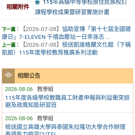
115年高級中等學校原住民族校訂
相關附件
課程學校成果暨研習實施計畫
【2026-07-08】
協助宣傳「第十七屆全國健
康日」7-ELEVEN 千禧血壓站一日乖孫志 ...
【2026-07-08】
檢送凱達格蘭文化館（下稱
凱館）115年度學校教育推廣系列活動
相關公告
2026-08-06
教學組
115年度各級學校教職員工財產申報與利益衝突迴
避及政風知能研習班
2026-08-06
教學組
檢送國立高雄大學與泰國朱拉隆功大學合作辦理
泰語能力檢定CUTFL